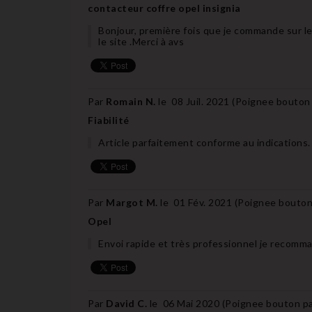
contacteur coffre opel insignia
Bonjour, première fois que je commande sur le 
le site .Merci à avs
Par
Romain N.
le
08 Juil. 2021 (
Poignee bouton
Fiabilité
Article parfaitement conforme au indications.
Par
Margot M.
le
01 Fév. 2021 (
Poignee bouton
Opel
Envoi rapide et très professionnel je recomm
Par
David C.
le
06 Mai 2020 (
Poignee bouton p