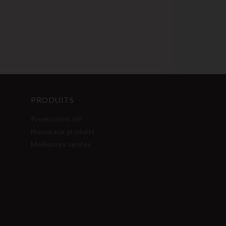
PRODUITS
Promotions clé
Nouveaux produits
Meilleures ventes