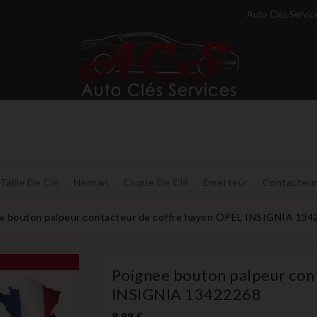
Auto Clés Servic
Taille De Clé
Neiman
Coque De Clé
Emetteur
Contacteu
e bouton palpeur contacteur de coffre hayon OPEL INSIGNIA 13
Poignee bouton palpeur con
INSIGNIA 13422268
9,99 €