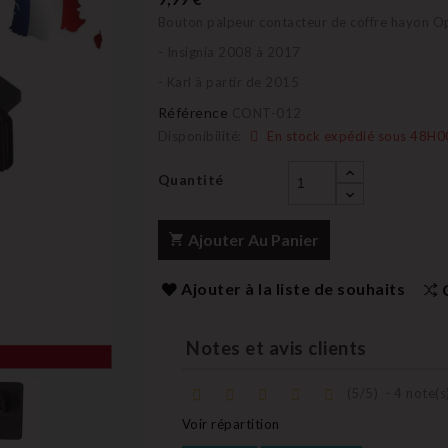
Bouton palpeur contacteur de coffre hayon O
- Insignia 2008 à 2017
- Karl à partir de 2015
Référence
CONT-012
Disponibilité:
En stock expédié sous 48H0
Quantité
Ajouter Au Panier
Ajouter à la liste de souhaits
Notes et avis clients
(
5
/
5
)
-
4
note(s
Voir répartition