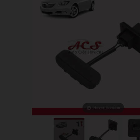
Hover to zoom