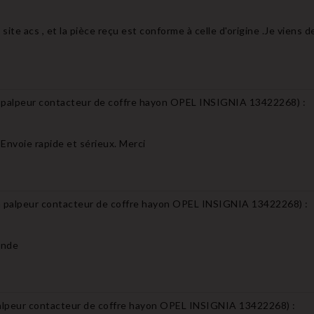
site acs , et la pièce reçu est conforme à celle d'origine .Je vien
 palpeur contacteur de coffre hayon OPEL INSIGNIA 13422268
) :
 Envoie rapide et sérieux. Merci
 palpeur contacteur de coffre hayon OPEL INSIGNIA 13422268
) :
ande
alpeur contacteur de coffre hayon OPEL INSIGNIA 13422268
) :