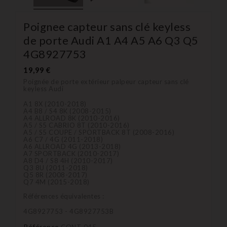
Poignee capteur sans clé keyless
de porte Audi A1 A4 A5 A6 Q3 Q5
4G8927753
19,99 €
Poignée de porte extérieur palpeur capteur sans clé
keyless Audi
A1 8X (2010-2018)
A4 B8 / S4 8K (2008-2015)
A4 ALLROAD 8K (2010-2016)
A5 / S5 CABRIO 8T (2010-2016)
A5 / S5 COUPE / SPORTBACK 8T (2008-2016)
A6 C7 / 4G (2011-2018)
A6 ALLROAD 4G (2013-2018)
A7 SPORTBACK (2010-2017)
A8 D4 / S8 4H (2010-2017)
Q3 8U (2011-2018)
Q5 8R (2008-2017)
Q7 4M (2015-2018)
Références équivalentes :
4G8927753 - 4G8927753B
Référence
CONT-045