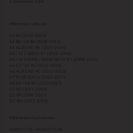
1 connecteur 2 pin
Affectation véhicule :
A1 8X (2010-2018)
A4 B8 / S4 8K (2008-2015)
A4 ALLROAD 8K (2010-2016)
A5 / S5 CABRIO 8T (2010-2016)
A5 / S5 COUPE / SPORTBACK 8T (2008-2016)
A6 C7 / S6 4G (2011-2018)
A6 ALLROAD 4G (2013-2018)
A7 SPORTBACK (2010-2017)
A8 D4 / S8 4H (2010-2017)
Q3 8U (2011-2018)
Q5 8R (2008-2017)
Q7 4M (2015-2018)
Références équivalentes :
4G8927753 - 4G8927753B