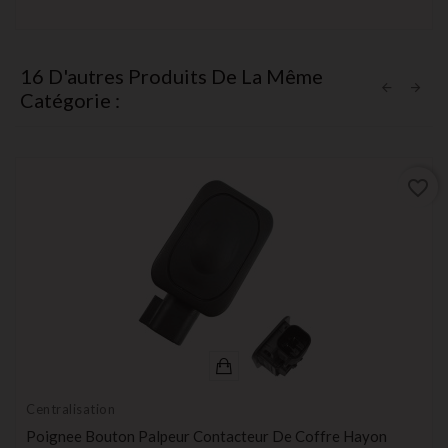
16 D'autres Produits De La Même
Catégorie :
favorite_border
Centralisation
Poignee Bouton Palpeur Contacteur De Coffre Hayon