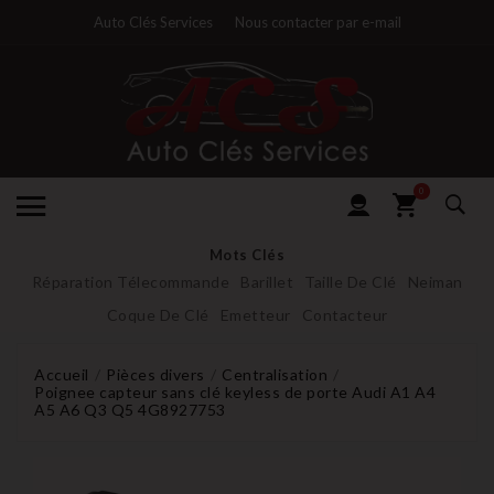
Auto Clés Services
Nous contacter par e-mail
0
Mots Clés
Réparation Télecommande
Barillet
Taille De Clé
Neiman
Coque De Clé
Emetteur
Contacteur
Accueil
Pièces divers
Centralisation
Poignee capteur sans clé keyless de porte Audi A1 A4
A5 A6 Q3 Q5 4G8927753