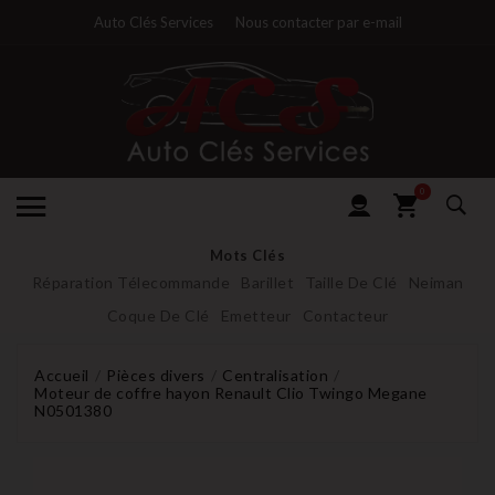
Auto Clés Services
Nous contacter par e-mail
0
Mots Clés
Réparation Télecommande
Barillet
Taille De Clé
Neiman
Coque De Clé
Emetteur
Contacteur
Accueil
Pièces divers
Centralisation
Moteur de coffre hayon Renault Clio Twingo Megane
N0501380