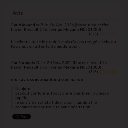
Avis
Par
Alexandre P.
le
04 Avr. 2026 (
Moteur de coffre
hayon Renault Clio Twingo Megane N0501380
) :
(
5
/
5
)
Le client a noté le produit mais n'a pas rédigé d'avis, ou
l'avis est en attente de modération.
Par
françois D.
le
20 Nov. 2024 (
Moteur de coffre
hayon Renault Clio Twingo Megane N0501380
) :
(
5
/
5
)
mon avis concernant ma commande
Bonjour
produit conforme, fonctionne très bien , livraison
rapide,
je suis très satisfait de ma commande et je
recommande votre site sans hésitation