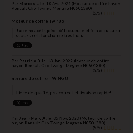
Par
Marcos L.
le
18 Avr. 2024 (
Moteur de coffre hayon
Renault Clio Twingo Megane N0501380
) :
(
5
/
5
)
Moteur de coffre Twingo
J ai remplacé la pièce défectueuse et je n ai eu aucun
soucis , cela fonctionne très bien.
Par
Patricia B.
le
13 Jan. 2022 (
Moteur de coffre
hayon Renault Clio Twingo Megane N0501380
) :
(
5
/
5
)
Serrure de coffre TWINGO
Pièce de qualité, prix correct et livraison rapide!
Par
Jean-Marc A.
le
05 Nov. 2020 (
Moteur de coffre
hayon Renault Clio Twingo Megane N0501380
) :
(
5
/
5
)