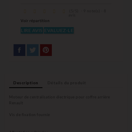
(
5
/
5
)
-
9
note(s) -
8
avis
Voir répartition
LIRE AVIS
EVALUEZ-LE
Description
Détails du produit
Moteur de centralisation électrique pour coffre arrière
Renault
Vis de fixation fournie