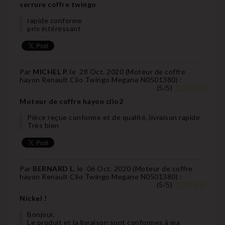
serrure coffre twingo
rapide conforme
prix intéressant
Par
MICHEL P.
le
28 Oct. 2020 (
Moteur de coffre
hayon Renault Clio Twingo Megane N0501380
) :
(
5
/
5
)
Moteur de coffre hayon clio2
Pièce reçue conforme et de qualité, livraison rapide
Très bien
Par
BERNARD L.
le
06 Oct. 2020 (
Moteur de coffre
hayon Renault Clio Twingo Megane N0501380
) :
(
5
/
5
)
Nickel !
Bonjour,
Le produit et la livraison sont conformes à ma