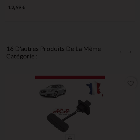
Prix
12,99 €
16 D'autres Produits De La Même
Catégorie :
favorite_border