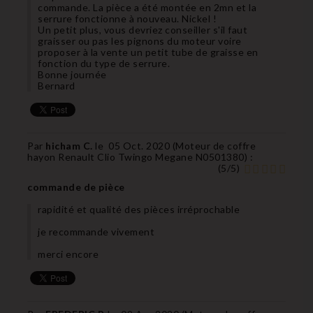
commande. La pièce a été montée en 2mn et la
serrure fonctionne à nouveau. Nickel !
Un petit plus, vous devriez conseiller s'il faut
graisser ou pas les pignons du moteur voire
proposer à la vente un petit tube de graisse en
fonction du type de serrure.
Bonne journée
Bernard
Par
hicham C.
le
05 Oct. 2020 (
Moteur de coffre
hayon Renault Clio Twingo Megane N0501380
) :
(
5
/
5
)
commande de pièce
rapidité et qualité des pièces irréprochable
je recommande vivement
merci encore