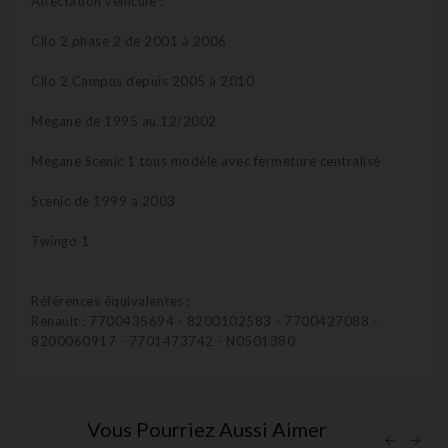
Affectation véhicule :
Clio 2 phase 2 de 2001 à 2006
Clio 2 Campus depuis 2005 à 2010
Megane de 1995 au 12/2002
Megane Scenic 1 tous modèle avec fermeture centralisé
Scenic de 1999 a 2003
Twingo 1
Références équivalentes :
Renault : 7700435694 - 8200102583 - 7700427088 -
8200060917 - 7701473742 - N0501380
Vous Pourriez Aussi Aimer