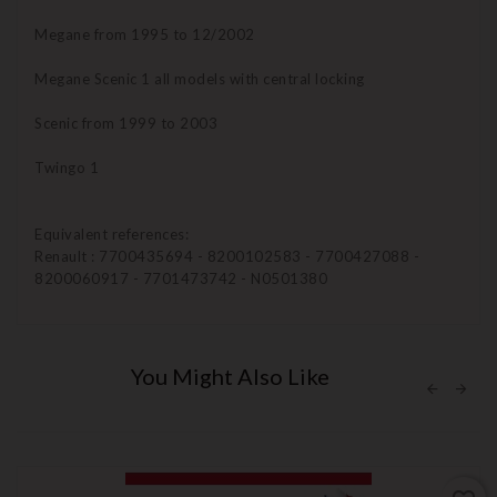
Megane from 1995 to 12/2002
Megane Scenic 1 all models with central locking
Scenic from 1999 to 2003
Twingo 1
Equivalent references:
Renault : 7700435694 - 8200102583 - 7700427088 -
8200060917 - 7701473742 - N0501380
You Might Also Like