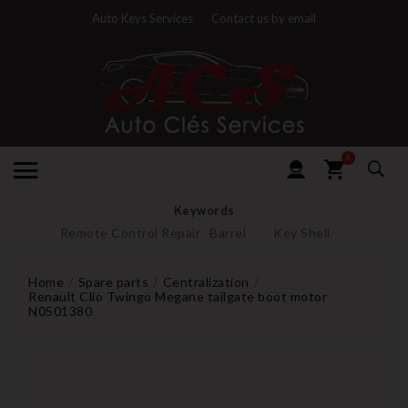
Auto Keys Services
Contact us by email
0
Keywords
Remote Control Repair
Barrel
Key Shell
Home
Spare parts
Centralization
Renault Clio Twingo Megane tailgate boot motor
N0501380