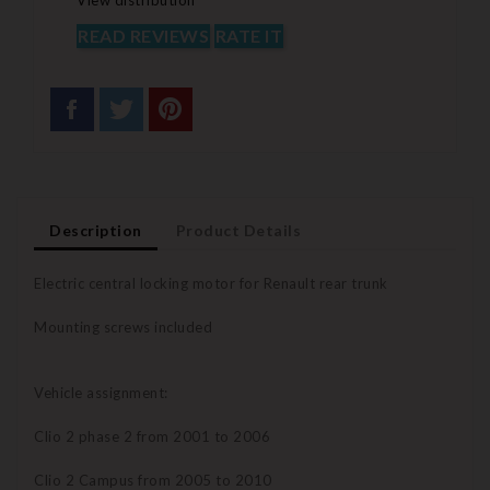
View distribution
READ REVIEWS
RATE IT
Description
Product Details
Electric central locking motor for Renault rear trunk
Mounting screws included
Vehicle assignment:
Clio 2 phase 2 from 2001 to 2006
Clio 2 Campus from 2005 to 2010