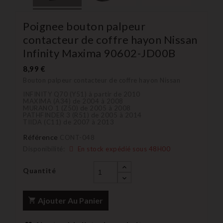
Poignee bouton palpeur
contacteur de coffre hayon Nissan
Infinity Maxima 90602-JD00B
8,99 €
Bouton palpeur contacteur de coffre hayon Nissan
INFINITY Q70 (Y51) à partir de 2010
MAXIMA (A34) de 2004 à 2008
MURANO 1 (Z50) de 2005 à 2008
PATHFINDER 3 (R51) de 2005 à 2014
TIIDA (C11) de 2007 à 2013
Référence
CONT-048
Disponibilité:
En stock expédié sous 48H00
Quantité
Ajouter Au Panier