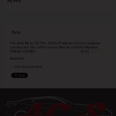
26,99 €
Avis
Par
eric M.
le
01 Fév. 2026 (
Poignee bouton palpeur
contacteur de coffre hayon Nissan Infinity Maxima
90602-JD00B
) :
(
5
/
5
)
bouton
très bon service