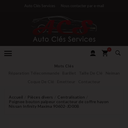
Auto Clés Services
Nous contacter par e-mail
0
Mots Clés
Réparation Télecommande
Barillet
Taille De Clé
Neiman
Coque De Clé
Emetteur
Contacteur
Accueil
Pièces divers
Centralisation
Poignee bouton palpeur contacteur de coffre hayon
Nissan Infinity Maxima 90602-JD00B