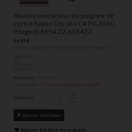
Bouton contacteur de poignée de
coffre hayon Citroën C4 PICASSO
Peugeot 6554.ZZ 6554ZZ
16,99 €
Bouton contacteur de coffre hayon Citroën Peugeot
Berlingo 2
C4
C4 Picasso
Partner 2
Référence
CONT-015
Disponibilité:
En stock expédié sous 48H00
Quantité
Ajouter Au Panier
Ajouter à la liste de souhaits