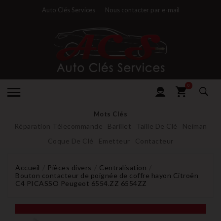
Auto Clés Services
Nous contacter par e-mail
0
Mots Clés
Réparation Télecommande
Barillet
Taille De Clé
Neiman
Coque De Clé
Emetteur
Contacteur
Accueil
Pièces divers
Centralisation
Bouton contacteur de poignée de coffre hayon Citroën
C4 PICASSO Peugeot 6554.ZZ 6554ZZ