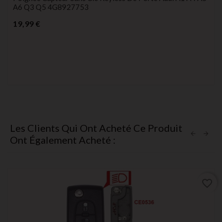
A6 Q3 Q5 4G8927753
Prix
19,99 €
Les Clients Qui Ont Acheté Ce Produit
Ont Également Acheté :
favorite_border