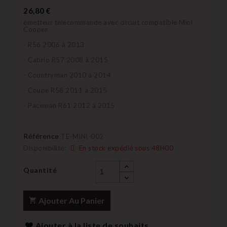
26,80 €
émetteur télécommande avec circuit compatible Mini
Cooper
- R56 2006 à 2013
- Cabrio R57 2008 à 2015
- Countryman 2010 à 2014
- Coupe R58 2011 à 2015
- Paceman R61 2012 à 2015
Référence
TE-MINI-002
Disponibilité:
En stock expédié sous 48H00
Quantité
Ajouter Au Panier
Ajouter à la liste de souhaits