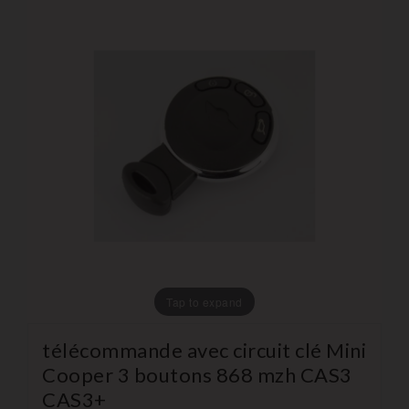
Tap to expand
télécommande avec circuit clé Mini
Cooper 3 boutons 868 mzh CAS3
CAS3+