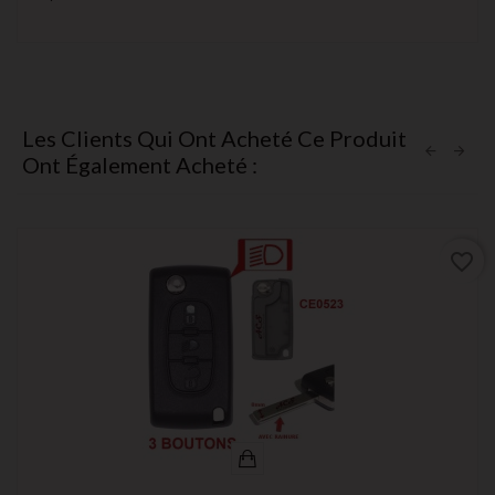
Les Clients Qui Ont Acheté Ce Produit
Ont Également Acheté :
favorite_border