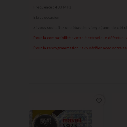
Fréquence : 433 MHz
Etat : occasion
Si vous souhaitez une ébauche vierge (lame de clé)
c
Pour la compatibilité : votre électronique défectue
Pour la reprogrammation : svp vérifier avec votre se
favorite_border
favorite_border