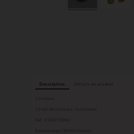
Description
Détails du produit
2 boutons
Circuit électronique : fonctionnel
Ref : S108231BN0
Batterie type CR2016 fournie