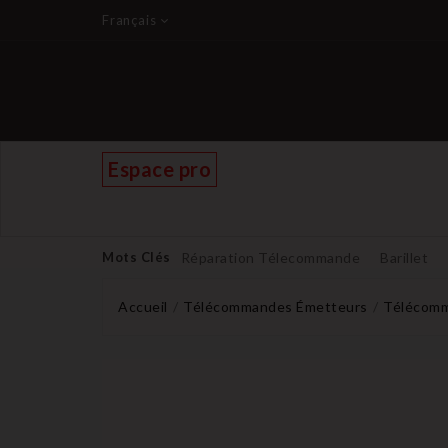
Français
Espace pro
Mots Clés
Réparation Télecommande
Barillet
Accueil
Télécommandes Émetteurs
Télécomm