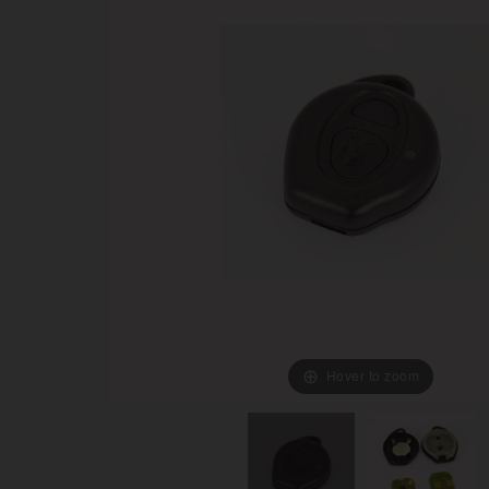
Hover to zoom