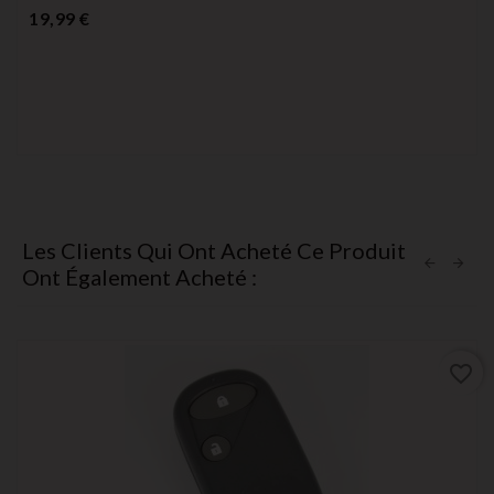
Prix
19,99 €
Les Clients Qui Ont Acheté Ce Produit
Ont Également Acheté :
favorite_border