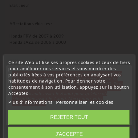
Etat : neuf
Affectation véhicules :
Honda FRV de 2007 à 2009
Honda JAZZ de 2006 à 2008
Références équivalentes :
Ce site Web utilise ses propres cookies et ceux de tiers
pour améliorer nos services et vous montrer des
35111-SAH-305
« Attention, notre société sera fermée pour congés du
publicités liées à vos préférences en analysant vos
10 aout au 1 septembre inclus. Pour cette raison les
habitudes de navigation. Pour donner votre
commandes sont traitées jusqu'au 7 aout
14H00. Pour
consentement à son utilisation, appuyez sur le bouton
le service réparation nous devons réceptionner votre
Accepter.
télécommande avant le 6 aout pour qu'elle soit
Qui peux programmer cet émetteur ?
réexpédiée avant le 7 aout. Merci pour votre
Plus d'informations
Personnaliser les cookies
compréhension»
Garage Honda – Oui
Fermer
Garage indépendant – Oui
REJETER TOUT
électromécanicien – Oui
Serrurier Auto – Oui
Information
J'ACCEPTE