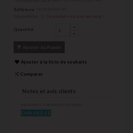
Transpondeur puce SMD PCF7947AT PCF7947
Référence
TR-PCF47AT-PC
Disponibilité:
Ce produit n’est plus en stock !
Quantité
Ajouter Au Panier
Ajouter à la liste de souhaits
Comparer
Notes et avis clients
personne n'a encore posté d'avis
EVALUEZ-LE