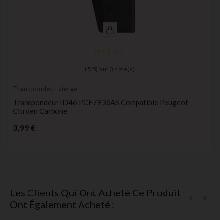
(
5
/
5
) sur
3
note(s)
Transpondeur vierge
Transpondeur ID46 PCF7936AS Compatible Peugeot
Citroen Carbone
Prix
3,99 €
Les Clients Qui Ont Acheté Ce Produit
Ont Également Acheté :