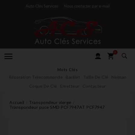
Auto Clés Services
Nous contacter par e-mail
0
Mots Clés
Réparation Télecommande
Barillet
Taille De Clé
Neiman
Coque De Clé
Emetteur
Contacteur
Accueil
Transpondeur vierge
Transpondeur puce SMD PCF7947AT PCF7947