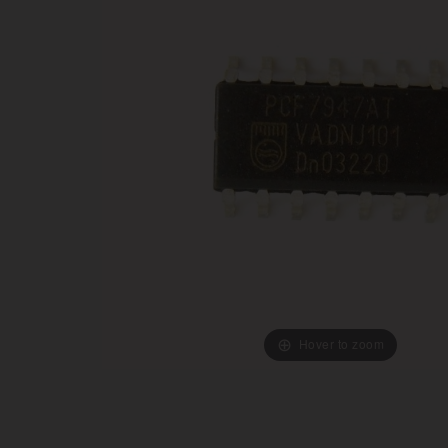
Hover to zoom