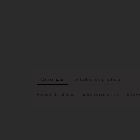
Descrição
Detalhes do produto
Permite desbloquear controles remotos e cartões Ren