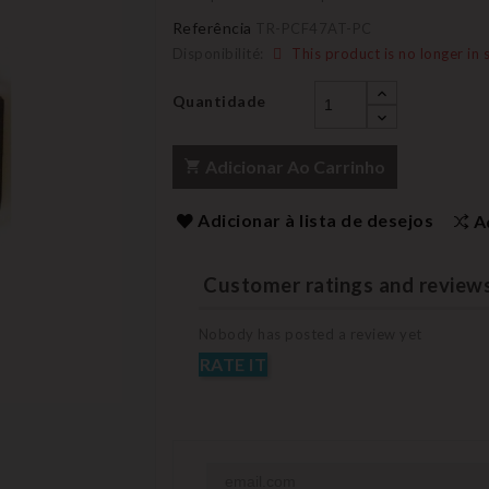
Referência
TR-PCF47AT-PC
Disponibilité:
This product is no longer in 
Quantidade
Adicionar Ao Carrinho
Adicionar à lista de desejos
A
Customer ratings and review
Nobody has posted a review yet
RATE IT