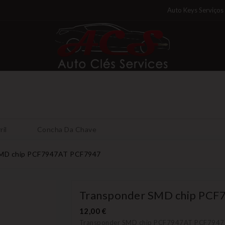
Auto Keys Serviços
ril
Concha Da Chave
SMD chip PCF7947AT PCF7947
Transponder SMD chip PC
12,00 €
Transponder SMD chip PCF7947AT PCF7947