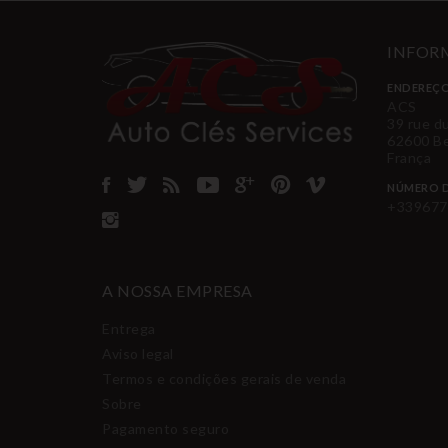
INFORM
ENDEREÇO
ACS
39 rue d
62600 B
França
NÚMERO D
+339677
A NOSSA EMPRESA
Entrega
Aviso legal
Termos e condições gerais de venda
Sobre
Pagamento seguro