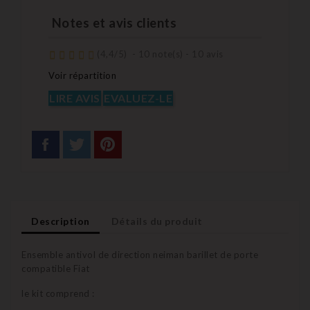
Notes et avis clients
(
4,4
/
5
)
-
10
note(s) -
10
avis
Voir répartition
LIRE AVIS
EVALUEZ-LE
Description
Détails du produit
Ensemble antivol de direction neiman barillet de porte
compatible Fiat
le kit comprend :