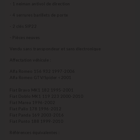
- 1 neiman antivol de direction
- 4 serrures barillets de porte
- 2 clés SIP22
- Pièces neuves
Vendu sans transpondeur et sans électronique
Affectation véhicule :
Alfa Romeo 156 932 1997-2006
Alfa Romeo GTV/Spider <2001
Fiat Bravo MK1 182 1995-2001
Fiat Doblo MK1 119 223 2000-2010
Fiat Marea 1996-2002
Fiat Palio 178 1996-2012
Fiat Panda 169 2003-2016
Fiat Punto 188 1999-2010
Références équivalentes :