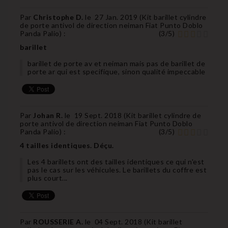
Par
Christophe D.
le
27 Jan. 2019 (
Kit barillet cylindre
de porte antivol de direction neiman Fiat Punto Doblo
Panda Palio
) :
(
3
/
5
)
barillet
barillet de porte av et neiman mais pas de barillet de
porte ar qui est specifique, sinon qualité impeccable
Par
Johan R.
le
19 Sept. 2018 (
Kit barillet cylindre de
porte antivol de direction neiman Fiat Punto Doblo
Panda Palio
) :
(
3
/
5
)
4 tailles identiques. Déçu.
Les 4 barillets ont des tailles identiques ce qui n'est
pas le cas sur les véhicules. Le barillets du coffre est
plus court...
Par
ROUSSERIE A.
le
04 Sept. 2018 (
Kit barillet