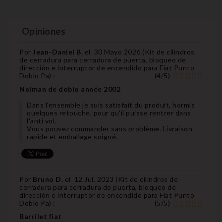
Opiniones
Por
Jean-Daniel B.
el
30 Mayo 2026 (
Kit de cilindros
de cerradura para cerradura de puerta, bloqueo de
dirección e interruptor de encendido para Fiat Punto
Doblo Pa
) :
(
4
/
5
)
Neiman de doblo année 2002
Dans l'ensemble je suis satisfait du produit, hormis
quelques retouche, pour qu'il puisse rentrer dans
l'anti vol.
Vous pouvez commander sans problème. Livraison
rapide et emballage soigné.
Por
Bruno D.
el
12 Jul. 2023 (
Kit de cilindros de
cerradura para cerradura de puerta, bloqueo de
dirección e interruptor de encendido para Fiat Punto
Doblo Pa
) :
(
5
/
5
)
Barrilet fiat