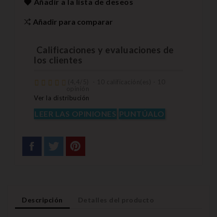
Añadir a la lista de deseos
Añadir para comparar
Calificaciones y evaluaciones de
los clientes
(
4,4
/
5
)
-
10
calificación(es) -
10
opinión
Ver la distribución
LEER LAS OPINIONES
PUNTÚALO
Descripción
Detalles del producto