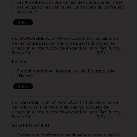
Les 4 barillets ont des tailles identiques ce qui n'est
pas le cas sur les véhicules. Le barillets du coffre est
plus court...
Por
ROUSSERIE A.
el
04 Sept. 2018 (
Kit de cilindros
de cerradura para cerradura de puerta, bloqueo de
dirección e interruptor de encendido para Fiat Punto
Doblo Pa
) :
(
5
/
5
)
Parfait
Produit conforme, livraison rapide. Pourquoi aller
ailleurs?
Por
christian T.
el
29 Ago. 2017 (
Kit de cilindros de
cerradura para cerradura de puerta, bloqueo de
dirección e interruptor de encendido para Fiat Punto
Doblo Pa
) :
(
5
/
5
)
Achat kit barillet
Commande conforme à ma demande service rapide