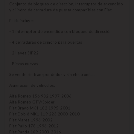
Conjunto de bloqueo de dirección, interruptor de encendido
y cilindro de cerradura de puerta compatibles con Fiat
El kit incluye:
- 1 interruptor de encendido con bloqueo de dirección
- 4 cerraduras de cilindro para puertas
- 2 llaves SIP22
- Piezas nuevas
Se vende sin transpondedor y sin electrónica.
Asignación de vehículos:
Alfa Romeo 156 932 1997-2006
Alfa Romeo GTV/Spider
Fiat Bravo MK1 182 1995-2001
Fiat Dobló MK1 119 223 2000-2010
Fiat Marea 1996-2002
Fiat Palio 178 1996-2012
Fiat Panda 169 2003-2016