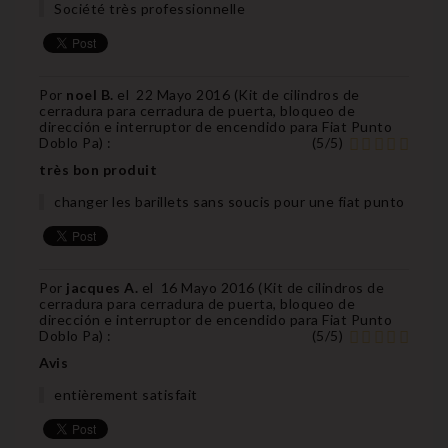
Société très professionnelle
Por
noel B.
el
22 Mayo 2016 (
Kit de cilindros de
cerradura para cerradura de puerta, bloqueo de
dirección e interruptor de encendido para Fiat Punto
Doblo Pa
) :
(
5
/
5
)
très bon produit
changer les barillets sans soucis pour une fiat punto
Por
jacques A.
el
16 Mayo 2016 (
Kit de cilindros de
cerradura para cerradura de puerta, bloqueo de
dirección e interruptor de encendido para Fiat Punto
Doblo Pa
) :
(
5
/
5
)
Avis
entièrement satisfait