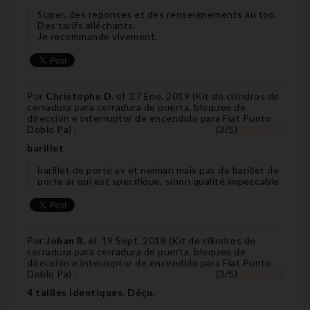
Super, des reponses et des renseignements au top.
Des tarifs alléchants.
Je recommande vivement.
Por
Christophe D.
el
27 Ene. 2019 (
Kit de cilindros de
cerradura para cerradura de puerta, bloqueo de
dirección e interruptor de encendido para Fiat Punto
Doblo Pa
) :
(
3
/
5
)
barillet
barillet de porte av et neiman mais pas de barillet de
porte ar qui est specifique, sinon qualité impeccable
Por
Johan R.
el
19 Sept. 2018 (
Kit de cilindros de
cerradura para cerradura de puerta, bloqueo de
dirección e interruptor de encendido para Fiat Punto
Doblo Pa
) :
(
3
/
5
)
4 tailles identiques. Déçu.