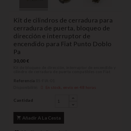
Kit de cilindros de cerradura para
cerradura de puerta, bloqueo de
dirección e interruptor de
encendido para Fiat Punto Doblo
Pa
30,00 €
Kit de bloqueo de dirección, interruptor de encendido y
cilindro de cerradura de puerta compatibles con Fiat
Referencia
BS-FIA-01
Disponibilité:
En stock, envío en 48 horas
Cantidad
Añadir A La Cesta