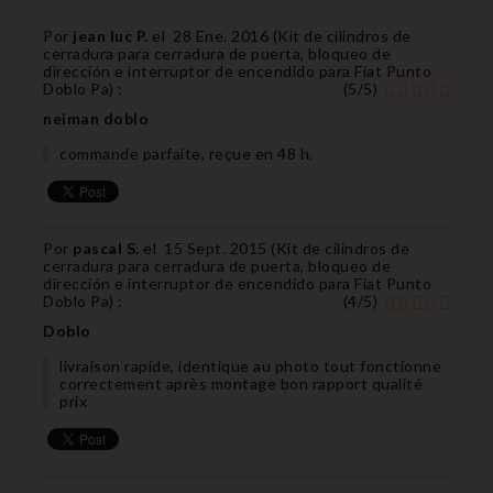
Por
jean luc P.
el
28 Ene. 2016 (
Kit de cilindros de
cerradura para cerradura de puerta, bloqueo de
dirección e interruptor de encendido para Fiat Punto
Doblo Pa
) :
(
5
/
5
)
neiman doblo
commande parfaite, reçue en 48 h.
Por
pascal S.
el
15 Sept. 2015 (
Kit de cilindros de
cerradura para cerradura de puerta, bloqueo de
dirección e interruptor de encendido para Fiat Punto
Doblo Pa
) :
(
4
/
5
)
Doblo
livraison rapide, identique au photo tout fonctionne
correctement après montage bon rapport qualité
prix