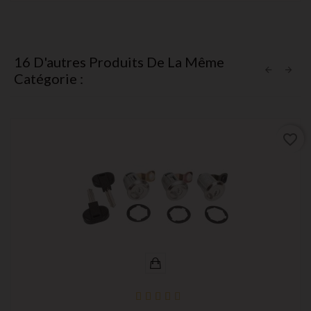
16 D'autres Produits De La Même
Catégorie :
favorite_border