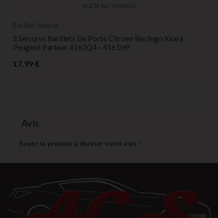
(
4,3
/
5
) sur
3
note(s)
Barillet Neiman
3 Serrures Barillets De Porte Citroen Berlingo Xsara
Peugeot Partner 4162Q4 - 4161H9
Prix
17,99 €
Avis
Soyez le premier à donner votre avis !