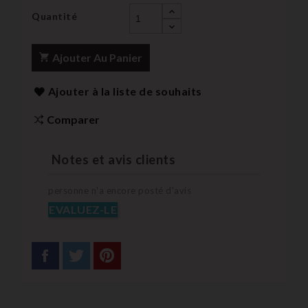
Quantité
Ajouter Au Panier
Ajouter à la liste de souhaits
Comparer
Notes et avis clients
personne n'a encore posté d'avis
EVALUEZ-LE