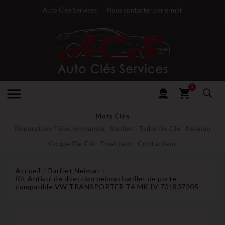
Auto Clés Services
Nous contacter par e-mail
0
Mots Clés
Réparation Télecommande
Barillet
Taille De Clé
Neiman
Coque De Clé
Emetteur
Contacteur
Accueil
Barillet Neiman
Kit Antivol de direction neiman barillet de porte
compatible VW TRANSPORTER T4 MK IV 701837205