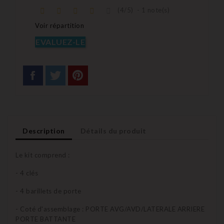
(
4
/
5
)
-
1
note(s)
Voir répartition
EVALUEZ-LE
Description
Détails du produit
Le kit comprend :
- 4 clés
- 4 barillets de porte
- Coté d'assemblage : PORTE AVG/AVD/LATERALE ARRIERE
PORTE BATTANTE