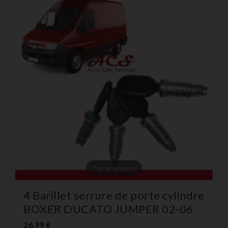
Tap to expand
4 Barillet serrure de porte cylindre
BOXER DUCATO JUMPER 02-06
26,99 €