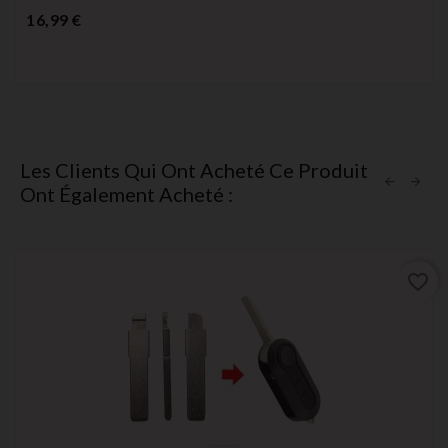
Prix
16,99 €
Les Clients Qui Ont Acheté Ce Produit
Ont Également Acheté :
favorite_border