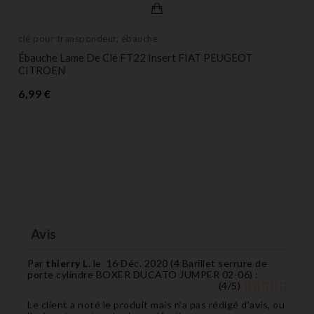
clé pour transpondeur, ébauche
Ébauche Lame De Clé FT22 Insert FIAT PEUGEOT
CITROEN
Prix
6,99 €
Avis
Par
thierry L.
le
16 Déc. 2020 (
4 Barillet serrure de
porte cylindre BOXER DUCATO JUMPER 02-06
) :
(
4
/
5
)
Le client a noté le produit mais n'a pas rédigé d'avis, ou