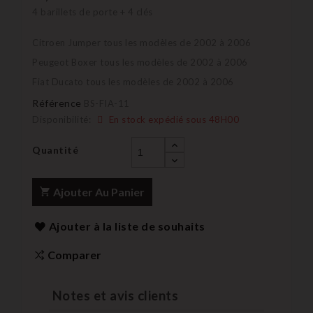
4 barillets de porte + 4 clés
Citroen Jumper tous les modèles de 2002 à 2006
Peugeot Boxer tous les modèles de 2002 à 2006
Fiat Ducato tous les modèles de 2002 à 2006
Référence
BS-FIA-11
Disponibilité:
En stock expédié sous 48H00
Quantité
Ajouter Au Panier
Ajouter à la liste de souhaits
Comparer
Notes et avis clients