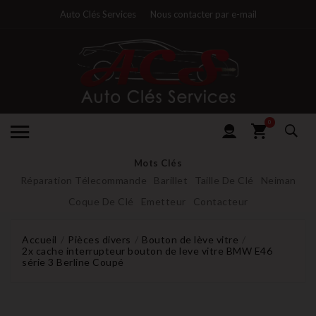
Auto Clés Services
Nous contacter par e-mail
0
Mots Clés
Réparation Télecommande
Barillet
Taille De Clé
Neiman
Coque De Clé
Emetteur
Contacteur
Accueil
Pièces divers
Bouton de lève vitre
2x cache interrupteur bouton de leve vitre BMW E46
série 3 Berline Coupé