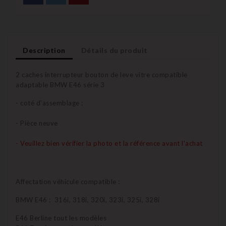
Description
Détails du produit
2 caches interrupteur bouton de leve vitre compatible
adaptable BMW E46 série 3
- coté d'assemblage :
- Pièce neuve
- Veuillez bien vérifier la photo et la référence avant l'achat
Affectation véhicule compatible :
BMW E46 : 316i, 318i, 320i, 323i, 325i, 328i
E46 Berline tout les modèles