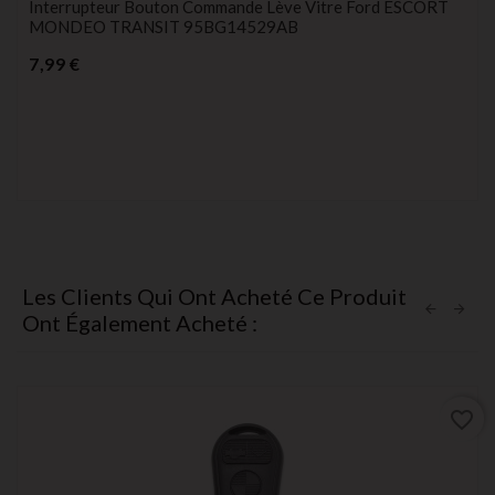
Interrupteur Bouton Commande Lève Vitre Ford ESCORT
MONDEO TRANSIT 95BG14529AB
Prix
7,99 €
Les Clients Qui Ont Acheté Ce Produit
Ont Également Acheté :
favorite_border