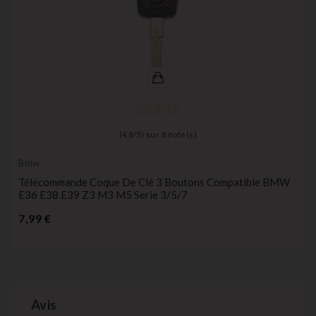
(
4,8
/
5
) sur
8
note(s)
Bmw
Télécommande Coque De Clé 3 Boutons Compatible BMW
E36 E38 E39 Z3 M3 M5 Serie 3/5/7
Prix
7,99 €
Avis