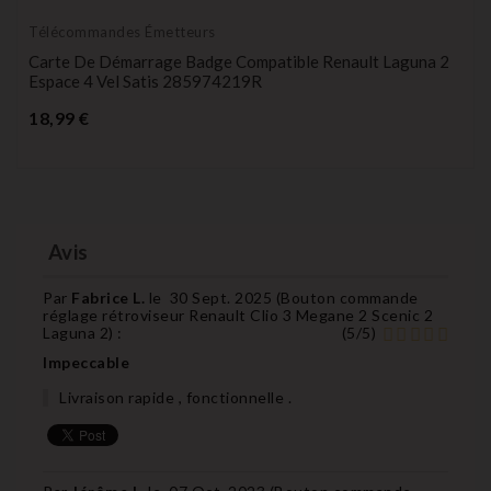
Télécommandes Émetteurs
Carte De Démarrage Badge Compatible Renault Laguna 2
Espace 4 Vel Satis 285974219R
Prix
18,99 €
Avis
Par
Fabrice L.
le
30 Sept. 2025 (
Bouton commande
réglage rétroviseur Renault Clio 3 Megane 2 Scenic 2
Laguna 2
) :
(
5
/
5
)
Impeccable
Livraison rapide , fonctionnelle .