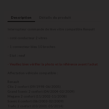
Description
Détails du produit
Interrupteur commande de lève vitre compatible Renault
- coté conducteur 2 vitres
- 1 connecteur bleu 10 broches
- Etat : neuf
- Veuillez bien vérifier la photo et la référence avant l'achat
Affectation véhicule compatible :
Renault
Clio 2 confort (09/1998-06/2005)
Grand Scenic 2 confort (04/2004-02/2009)
Megane 2 confort (11/2002-11/2008)
Scenic ii confort (06/2003-02/2009)
Trafic 2 confort (03/2001-05/2014)