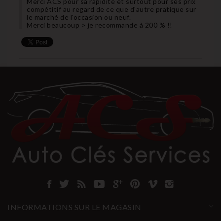
Merci ACS pour sa rapidité et surtout pour ses prix
compétitif au regard de ce que d'autre pratique sur
le marché de l'occasion ou neuf.
Merci beaucoup > je recommande à 200 % !!
INFORMATIONS SUR LE MAGASIN