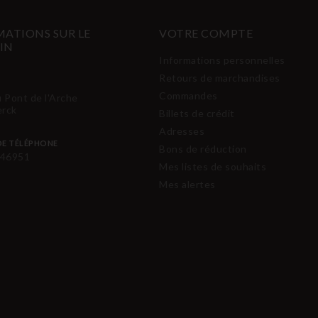
ATIONS SUR LE
VOTRE COMPTE
IN
Informations personnelles
Retours de marchandises
Commandes
u Pont de l'Arche
erck
Billets de crédit
Adresses
E TÉLÉPHONE
Bons de réduction
46951
Mes listes de souhaits
Mes alertes