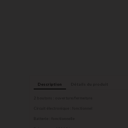
Description
Détails du produit
2 boutons : ouverture/fermeture
Circuit électronique : fonctionnel
Batterie : fonctionnelle