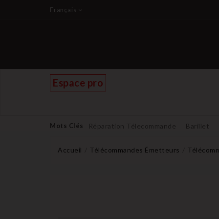
Français
Espace pro
Mots Clés
Réparation Télecommande
Barillet
Accueil
Télécommandes Émetteurs
Télécomm