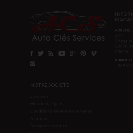
INFORM
MAGAS
ADRESSE :
ACS
39 rue d
62600 B
France
NUMÉRO D
+339677
NOTRE SOCIÉTÉ
Livraison
Mentions légales
Conditions générales de vente
A propos
Paiement sécurisé