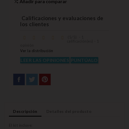
Añadir para comparar
Calificaciones y evaluaciones de
los clientes
(
5
/
5
)
-
1
calificación(es) -
1
opinión
Ver la distribución
LEER LAS OPINIONES
PUNTÚALO
Descripción
Detalles del producto
El kit incluye: