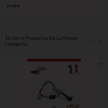
Precio
29,99 €
16 Otros Productos De La Misma
Categoría:
favorite_border