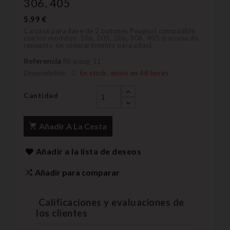
306, 405
5,99 €
Carcasa para llave de 2 botones Peugeot compatible
con los modelos: 106, 205, 206, 306, 405 (carcasa de
repuesto sin compartimento para pilas).
Referencia
RS-peug-11
Disponibilité:
En stock, envío en 48 horas
Cantidad
Añadir A La Cesta
Añadir a la lista de deseos
Añadir para comparar
Calificaciones y evaluaciones de
los clientes