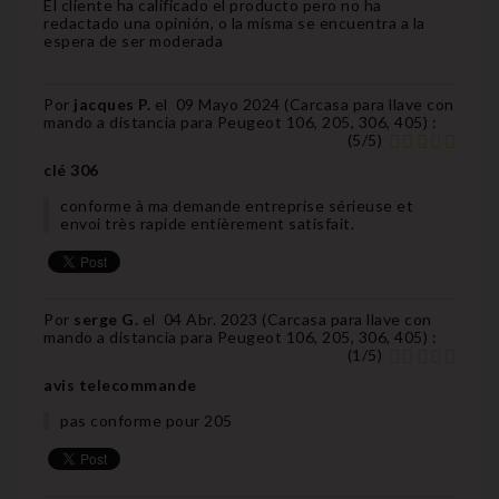
El cliente ha calificado el producto pero no ha
redactado una opinión, o la misma se encuentra a la
espera de ser moderada
Por
jacques P.
el
09 Mayo 2024 (
Carcasa para llave con
mando a distancia para Peugeot 106, 205, 306, 405
) :
(
5
/
5
)
clé 306
conforme à ma demande entreprise sérieuse et
envoi très rapide entièrement satisfait.
Por
serge G.
el
04 Abr. 2023 (
Carcasa para llave con
mando a distancia para Peugeot 106, 205, 306, 405
) :
(
1
/
5
)
avis telecommande
pas conforme pour 205