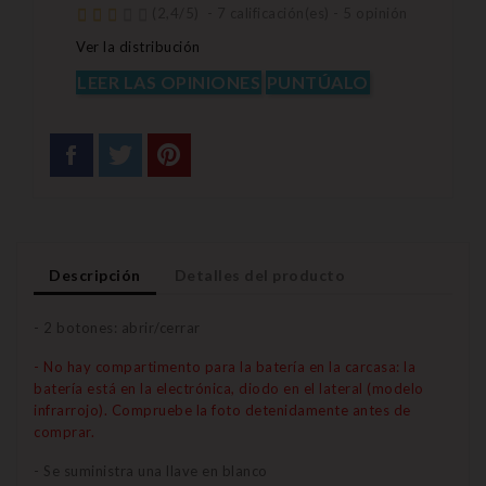
(
2,4
/
5
)
-
7
calificación(es) -
5
opinión
Ver la distribución
LEER LAS OPINIONES
PUNTÚALO
Descripción
Detalles del producto
- 2 botones: abrir/cerrar
- No hay compartimento para la batería en la carcasa: la
batería está en la electrónica, diodo en el lateral (modelo
infrarrojo). Compruebe la foto detenidamente antes de
comprar.
- Se suministra una llave en blanco