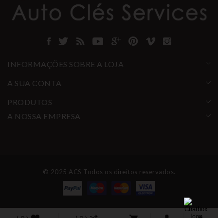
INFORMAÇÕES SOBRE A LOJA
A SUA CONTA
PRODUTOS
A NOSSA EMPRESA
© 2025 ACS Todos os direitos reservados.