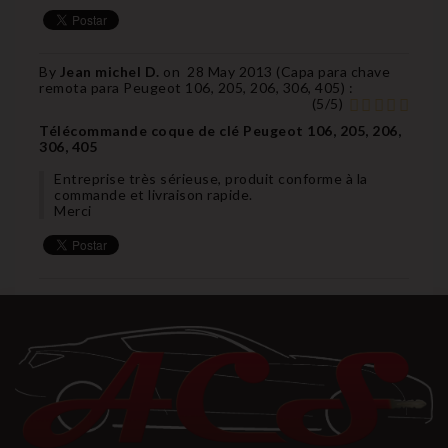
By
Jean michel D.
on
28 May 2013 (
Capa para chave
remota para Peugeot 106, 205, 206, 306, 405
) :
(
5
/
5
)
Télécommande coque de clé Peugeot 106, 205, 206,
306, 405
Entreprise très sérieuse, produit conforme à la
commande et livraison rapide.
Merci