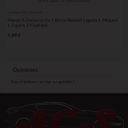
(
4,4
/
5
) según
25
calificación(es)
Compatible Renault
Mando A Distancia De 1 Botón Renault Laguna 1, Megane
1, Espace 3 Y Safrane
Precio
5,49 €
Opiniones
Sea el primero en dar su opinión !