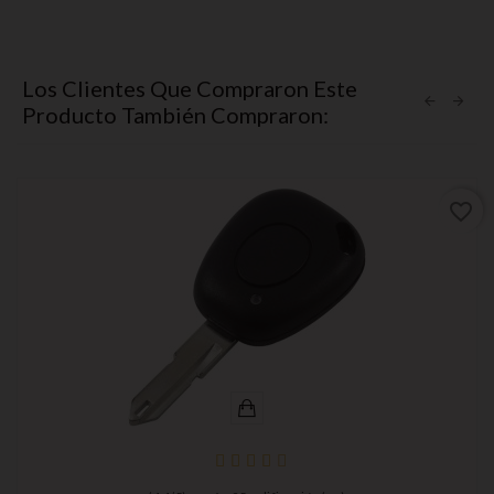
Los Clientes Que Compraron Este
Producto También Compraron:
favorite_border