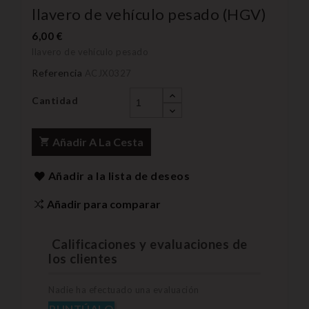
llavero de vehículo pesado (HGV)
6,00 €
llavero de vehículo pesado
Referencia
ACJX0327
Cantidad
Añadir A La Cesta
Añadir a la lista de deseos
Añadir para comparar
Calificaciones y evaluaciones de
los clientes
Nadie ha efectuado una evaluación
PUNTÚALO