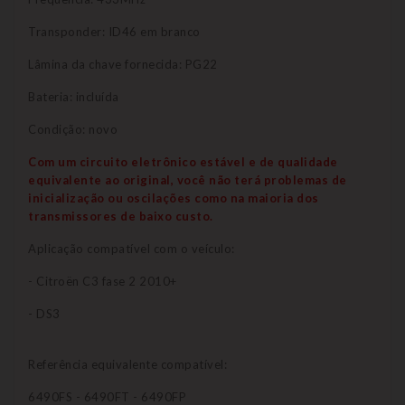
Transponder: ID46 em branco
Lâmina da chave fornecida: PG22
Bateria: incluída
Condição: novo
Com um circuito eletrônico estável e de qualidade
equivalente ao original, você não terá problemas de
inicialização ou oscilações como na maioria dos
transmissores de baixo custo.
Aplicação compatível com o veículo:
- Citroën C3 fase 2 2010+
- DS3
Referência equivalente compatível:
6490FS - 6490FT - 6490FP