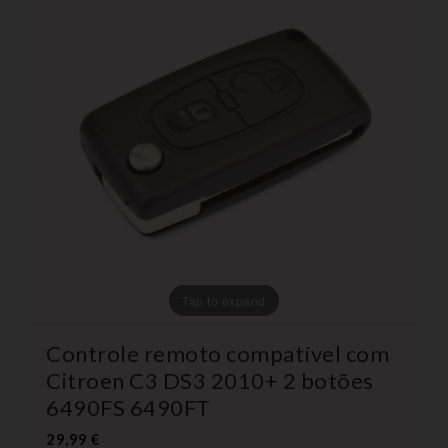
Tap to expand
Controle remoto compatível com
Citroen C3 DS3 2010+ 2 botões
6490FS 6490FT
29,99 €