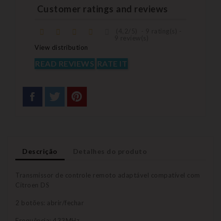
Customer ratings and reviews
(
4,2
/
5
)
-
9
rating(s) -
9
review(s)
View distribution
READ REVIEWS
RATE IT
Descrição
Detalhes do produto
Transmissor de controle remoto adaptável compatível com
Citroen DS
2 botões: abrir/fechar
Frequência: 433MHz