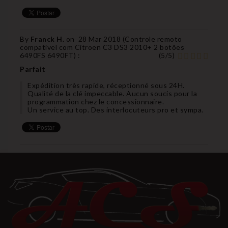
By
Franck H.
on
28 Mar 2018 (
Controle remoto
compatível com Citroen C3 DS3 2010+ 2 botões
6490FS 6490FT
) :
(
5
/
5
)
Parfait
Expédition très rapide, réceptionné sous 24H.
Qualité de la clé impeccable. Aucun soucis pour la
programmation chez le concessionnaire.
Un service au top. Des interlocuteurs pro et sympa.