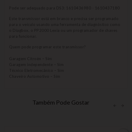
Pode ser adequado para DS3: 1610436980 - 1610437180
Este transmissor está em branco e precisa ser programado
para o veículo usando uma ferramenta de diagnóstico como
o Diagbox, o PP2000 Lexia ou um programador de chaves
para funcionar.
Quem pode programar este transmissor?
Garagem Citroën – Sim
Garagem independente – Sim
Técnico Eletromecânico – Sim
Chaveiro Automotivo – Sim
Também Pode Gostar