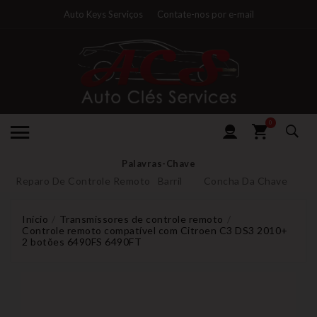
Auto Keys Serviços
Contate-nos por e-mail
0
Palavras-Chave
Reparo De Controle Remoto
Barril
Concha Da Chave
Início
Transmissores de controle remoto
Controle remoto compatível com Citroen C3 DS3 2010+
2 botões 6490FS 6490FT