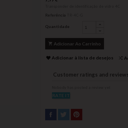
Transponder de identificação de vidro 4C
Referência
TR-4C-G
Quantidade
Adicionar Ao Carrinho
Adicionar à lista de desejos
A
Customer ratings and review
Nobody has posted a review yet
RATE IT