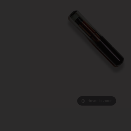
Hover to zoom