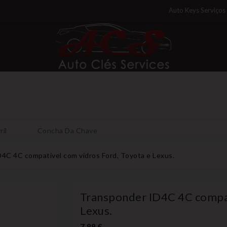
Auto Keys Serviços
ril
Concha Da Chave
4C 4C compatível com vidros Ford, Toyota e Lexus.
Transponder ID4C 4C compat
Lexus.
7,99 €