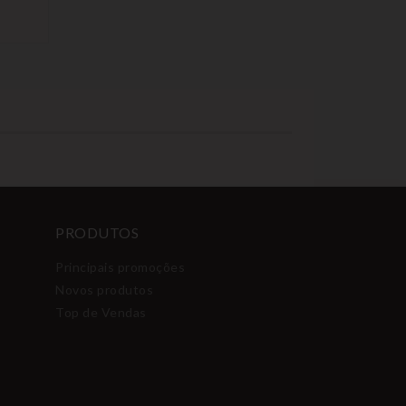
PRODUTOS
Principais promoções
Novos produtos
Top de Vendas