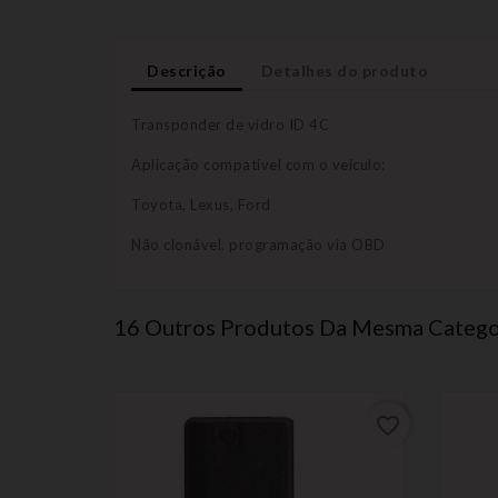
Descrição
Detalhes do produto
Transponder de vidro ID 4C
Aplicação compatível com o veículo:
Toyota, Lexus, Ford
Não clonável, programação via OBD
16 Outros Produtos Da Mesma Catego
favorite_border
favorite_border