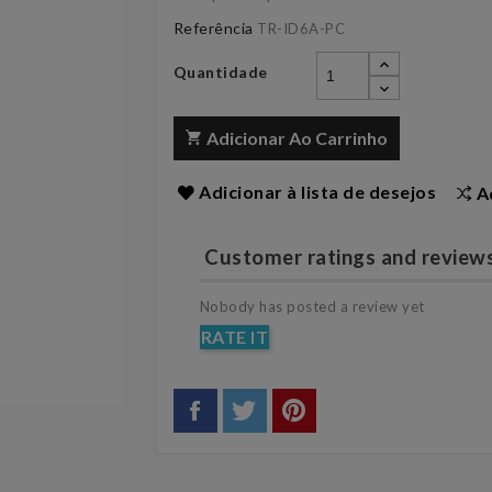
Referência
TR-ID6A-PC
Quantidade
Adicionar Ao Carrinho
Adicionar à lista de desejos
A
Customer ratings and review
Nobody has posted a review yet
RATE IT