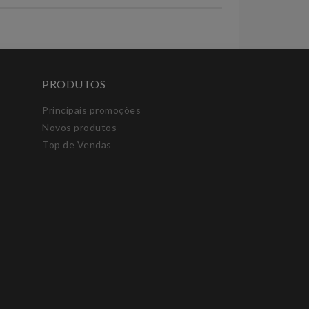
PRODUTOS
Principais promoções
Novos produtos
Top de Vendas