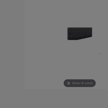
Hover to zoom