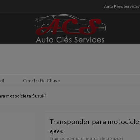
Auto Keys Serviços
ril
Concha Da Chave
ra motocicleta Suzuki
Transponder para motocicle
9,89 €
Transponder para motocicleta Suzuki