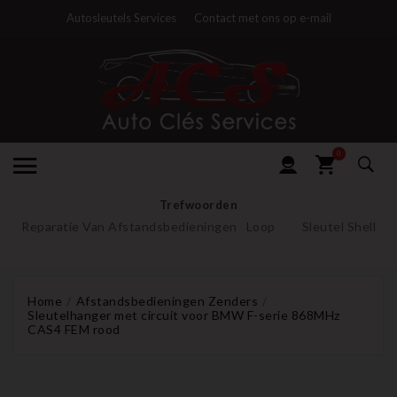
Autosleutels Services
Contact met ons op e-mail
0
Trefwoorden
Reparatie Van Afstandsbedieningen
Loop
Sleutel Shell
Home
Afstandsbedieningen Zenders
Sleutelhanger met circuit voor BMW F-serie 868MHz
CAS4 FEM rood