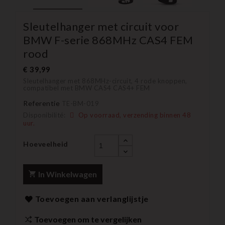
Sleutelhanger met circuit voor
BMW F-serie 868MHz CAS4 FEM
rood
€ 39,99
Sleutelhanger met 868MHz-circuit, 4 rode knoppen,
compatibel met BMW CAS4 CAS4+ FEM
Referentie
TE-BM-019
Disponibilité:
Op voorraad, verzending binnen 48
uur.
Hoeveelheid
In Winkelwagen
Toevoegen aan verlanglijstje
Toevoegen om te vergelijken