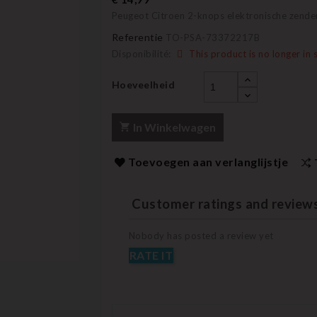
Peugeot Citroen 2-knops elektronische zend
Referentie
TO-PSA-73372217B
Disponibilité:
This product is no longer in 
Hoeveelheid
In Winkelwagen
Toevoegen aan verlanglijstje
Customer ratings and review
Nobody has posted a review yet
RATE IT