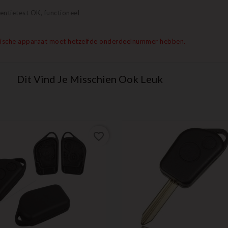
entietest OK, functioneel
ronische apparaat moet hetzelfde onderdeelnummer hebben.
Dit Vind Je Misschien Ook Leuk
favorite_border