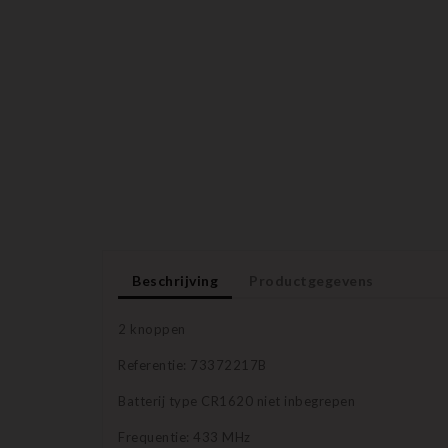
Beschrijving
Productgegevens
2 knoppen
Referentie: 73372217B
Batterij type CR1620 niet inbegrepen
Frequentie: 433 MHz