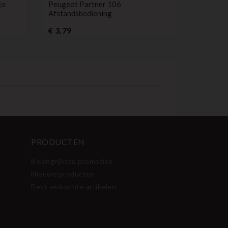
go
Peugeot Partner 106
Afstandsbediening
Prijs
€ 3,79
PRODUCTEN
Belangrijkste promoties
Nieuwe producten
Best verkochte artikelen