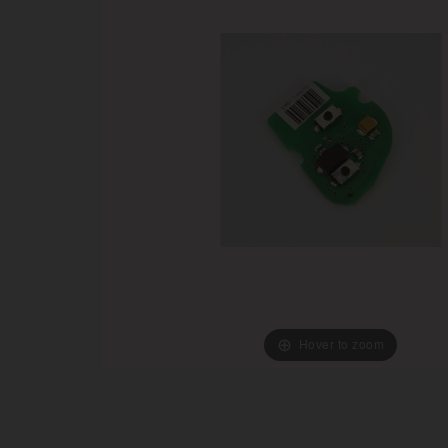
Hover to zoom