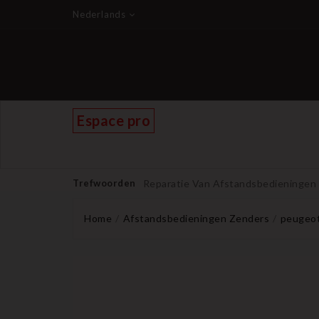
Nederlands
Espace pro
Trefwoorden
Reparatie Van Afstandsbedieningen
Home
Afstandsbedieningen Zenders
peugeot