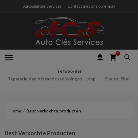
Autosleutels Services
Contact met ons op e-mail
0
Trefwoorden
Reparatie Van Afstandsbedieningen
Loop
Sleutel Shell
Home
Best verkochte producten
Best Verkochte Producten