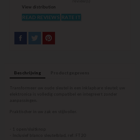
review(s)
View distribution
READ REVIEWS
RATE IT
Beschrijving
Productgegevens
Transformeer uw oude sleutel in een inklapbare sleutel; uw
elektronica is volledig compatibel en integreert zonder
aanpassingen.
Praktischer in uw zak en stijlvoller.
- 1 open/sluitknop
- Inclusief blanco sleutelblad, ref: FT20