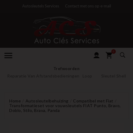
Autosleutels Services
Contact met ons op e-mail
0
Trefwoorden
Reparatie Van Afstandsbedieningen
Loop
Sleutel Shell
Home
Autosleutelbehuizing
Compatibel met Fiat
Transformatieset voor vouwsleutels FIAT Punto, Bravo,
Doblo, Stilo, Brava, Panda