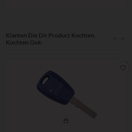
Klanten Die Dit Product Kochten,
Kochten Ook:
favorite_border