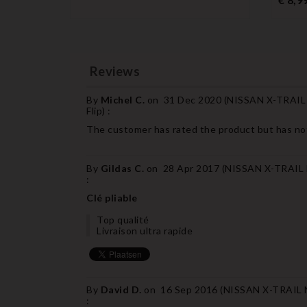
Reviews
By
Michel C.
on
31 Dec 2020 (
NISSAN X-TRAIL
Flip
) :
The customer has rated the product but has not
By
Gildas C.
on
28 Apr 2017 (
NISSAN X-TRAIL 
:
Clé pliable
Top qualité
Livraison ultra rapide
By
David D.
on
16 Sep 2016 (
NISSAN X-TRAIL 
: