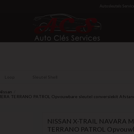
Autosleutels Servic
Loop
Sleutel Shell
Nissan
A TERRANO PATROL Opvouwbare sleutel conversiekit Afstands
NISSAN X-TRAIL NAVARA 
TERRANO PATROL Opvouwbar