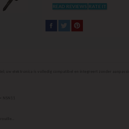
READ REVIEWS
RATE IT
el; uw elektronica is volledig compatibel en integreert zonder aanpassi
a = NSN11
ouille...