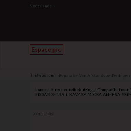
Nederlands
Espace pro
Trefwoorden
Reparatie Van Afstandsbedieningen
Home
Autosleutelbehuizing
Compatibel met 
NISSAN X-TRAIL NAVARA MICRA ALMERA PRIMER
AANBIEDING!