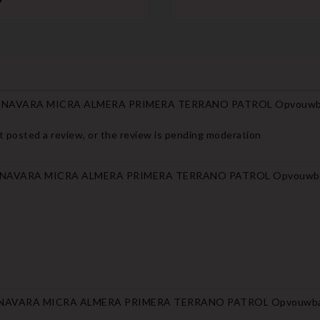
 NAVARA MICRA ALMERA PRIMERA TERRANO PATROL Opvouwbare s
 posted a review, or the review is pending moderation
NAVARA MICRA ALMERA PRIMERA TERRANO PATROL Opvouwbare sl
NAVARA MICRA ALMERA PRIMERA TERRANO PATROL Opvouwbare sle