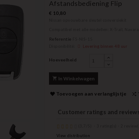
Afstandsbediening Flip
€ 10,80
Nissan opvouwbare sleutel conversiekit
Compatibel met alle modellen: X-Trail, Navara,
Referentie
FS-NIS-15
Disponibilité:
Levering binnen 48 uur
Hoeveelheid
In Winkelwagen
Toevoegen aan verlanglijstje
Customer ratings and review
(
3,7
/
5
)
-
3
rating(s) -
2
review(
View distribution