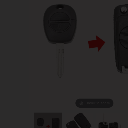
Hover to zoom