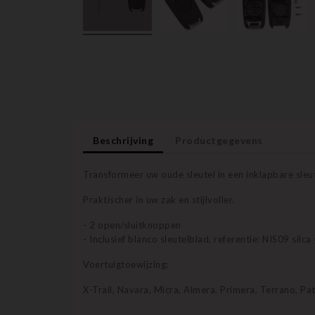
Beschrijving
Productgegevens
Transformeer uw oude sleutel in een inklapbare sleut
Praktischer in uw zak en stijlvoller.
- 2 open/sluitknoppen
- Inclusief blanco sleutelblad, referentie: NIS09 silc
Voertuigtoewijzing:
X-Trail, Navara, Micra, Almera, Primera, Terrano, Patr