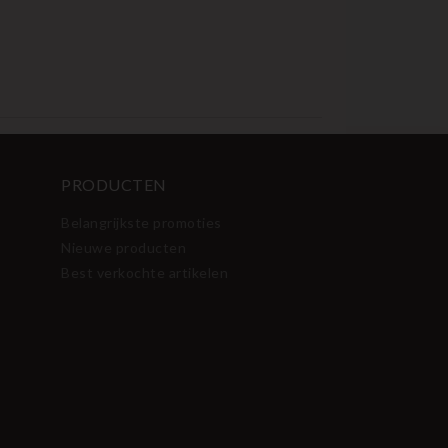
PRODUCTEN
Belangrijkste promoties
Nieuwe producten
Best verkochte artikelen