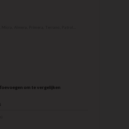
 Micra, Almera, Primera, Terrano, Patrol...
Toevoegen om te vergelijken
s
s)