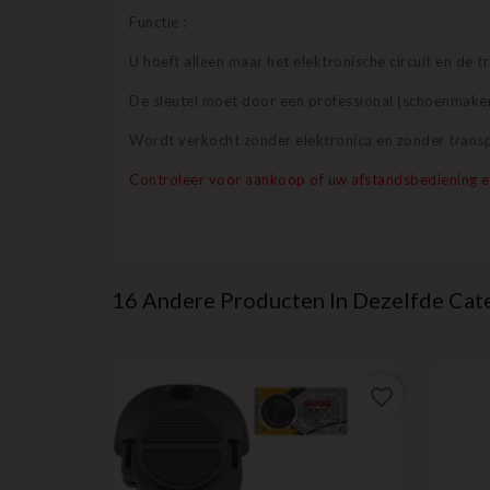
Functie :
U hoeft alleen maar het elektronische circuit en de 
De sleutel moet door een professional (schoenmaker,
Wordt verkocht zonder elektronica en zonder trans
Controleer voor aankoop of uw afstandsbediening en 
16 Andere Producten In Dezelfde Cat
favorite_border
favorite_border