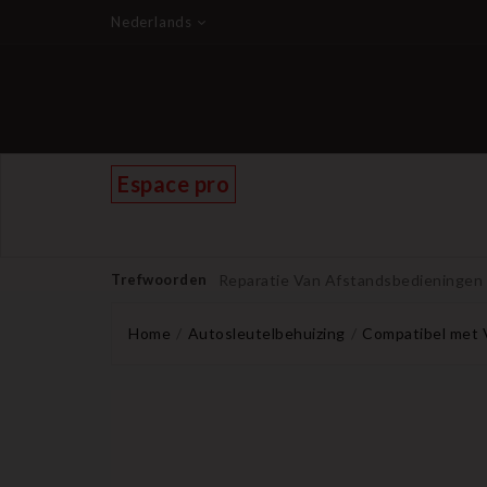
Nederlands
Espace pro
Trefwoorden
Reparatie Van Afstandsbedieningen
Home
Autosleutelbehuizing
Compatibel met 