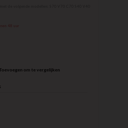
 met de volgende modellen: S70 V70 C70 S40 V40
nen 48 uur
Toevoegen om te vergelijken
s