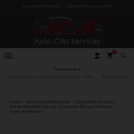
Autosleutels Services
Contact met ons op e-mail
0
Trefwoorden
Reparatie Van Afstandsbedieningen
Loop
Sleutel Shell
Home
Autosleutelbehuizing
Compatibel Renault
Afstandsbediening met 3 knoppen Renault Kangoo,
Trafic en Master