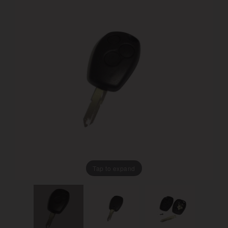
Tap to expand