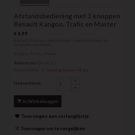
Afstandsbediening met 3 knoppen
Renault Kangoo, Trafic en Master
€ 6,99
Renault 3-knops sleutelhanger compatibel met de
volgende modellen:
Kangoo, Trafic, Master
Referentie
RS-ren-12
Disponibilité:
levering binnen 48 uur
Hoeveelheid
In Winkelwagen
Toevoegen aan verlanglijstje
Toevoegen om te vergelijken