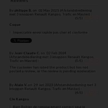
Reviews
By
philippe B.
on
02 May 2025 (
Afstandsbediening
met 3 knoppen Renault Kangoo, Trafic en Master
) :
(
5
/
5
)
Coque
Impeccable envoi rapide pas cher et conforme
By
Jean-Claude C.
on
02 Feb 2024
(
Afstandsbediening met 3 knoppen Renault Kangoo,
Trafic en Master
) :
(
5
/
5
)
The customer has rated the product but has not
posted a review, or the review is pending moderation
By
Alain V.
on
29 Jan 2023 (
Afstandsbediening met 3
knoppen Renault Kangoo, Trafic en Master
) :
(
4
/
5
)
Cle Kangou
Bien Boîtier de remplacement correct seul le