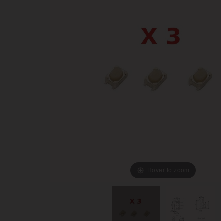
Hover to zoom