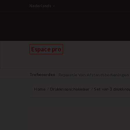
Nederlands
Espace pro
Trefwoorden
Reparatie Van Afstandsbedieningen
Home
Drukknopschakelaar
Set van 3 drukkno