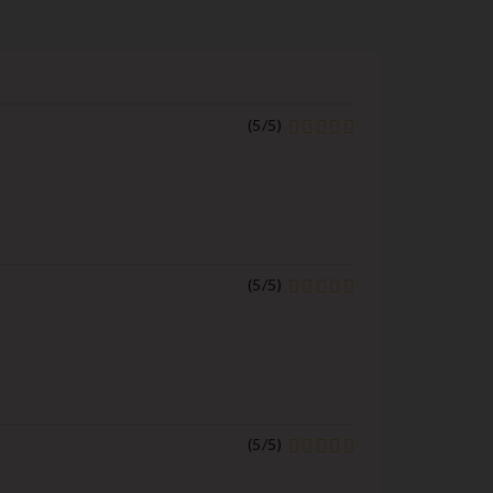
(
5
/
5
)
(
5
/
5
)
(
5
/
5
)