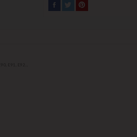
90, E91, E92...