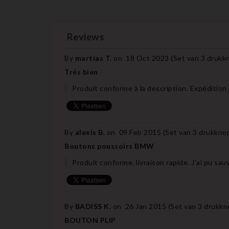
Reviews
By
martias T.
on
18 Oct 2023 (
Set van 3 drukk
Trés bien
Produit conforme à la description. Expédition 
By
alexis B.
on
09 Feb 2015 (
Set van 3 drukkno
Boutons poussoirs BMW
Produit conforme, livraison rapide. J'ai pu sa
By
BADISS K.
on
26 Jan 2015 (
Set van 3 drukk
BOUTON PLIP