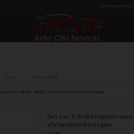
Autosleutels Servic
Loop
Sleutel Shell
ppen voor BMW - AUDI sleutel afstandsbedieningen
Set van 3 drukknoppen voor
afstandsbedieningen
€ 4,99