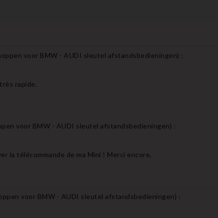
noppen voor BMW - AUDI sleutel afstandsbedieningen
) :
très rapide.
ppen voor BMW - AUDI sleutel afstandsbedieningen
) :
uver la télécommande de ma Mini ! Merci encore.
noppen voor BMW - AUDI sleutel afstandsbedieningen
) :