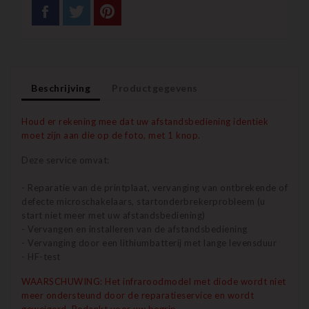
Beschrijving
Productgegevens
Houd er rekening mee dat uw afstandsbediening identiek
moet zijn aan die op de foto, met 1 knop.
Deze service omvat:
- Reparatie van de printplaat, vervanging van ontbrekende of
defecte microschakelaars, startonderbrekerprobleem (u
start niet meer met uw afstandsbediening)
- Vervangen en installeren van de afstandsbediening
- Vervanging door een lithiumbatterij met lange levensduur
- HF-test
WAARSCHUWING: Het infraroodmodel met diode wordt niet
meer ondersteund door de reparatieservice en wordt