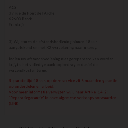
ACS
39 rue du Pont de l'Arche
62600 Berck
Frankrijk
3) Wij sturen de afstandsbediening binnen 48 uur
aangetekend en met R2-verzekering naar u terug.
Indien uw afstandsbediening niet gerepareerd kan worden,
krijgt u het volledige aankoopbedrag exclusief de
verzendkosten terug.
Reparatietijd 48 uur, op deze service zit 6 maanden garantie
op onderdelen en arbeid.
Voor meer informatie verwijzen wij u naar Artikel 14-2:
"Reparatiegarantie" in onze algemene verkoopvoorwaarden.
(LINK