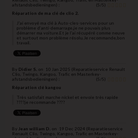
afstandsbedieningen
) :
(
5
/
5
)
Réparation de ma clé de clio 2.
J'ai envoyé ma clé à Auto-cles-services pour un
problème d'anti-demarrage,je ne pouvais plus
démarrer ma voiture.Et je l'ai récupéré comme neuve
et surtout mon problème résolu.Je recommande,bon
travail.
By
Didier S.
on
10 Jan 2025 (
Reparatieservice Renault
Clio, Twingo, Kangoo, Trafic en Masterkey-
afstandsbedieningen
) :
(
5
/
5
)
Réparation clé kangou
Très satisfait marche nickel et envoie très rapide
????je recommande ????
By
Jean william D.
on
19 Dec 2024 (
Reparatieservice
Renault Clio, Twingo, Kangoo, Trafic en Masterkey-