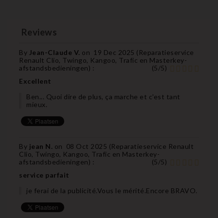
Reviews
By
Jean-Claude V.
on
19 Dec 2025 (
Reparatieservice
Renault Clio, Twingo, Kangoo, Trafic en Masterkey-
afstandsbedieningen
) :
(
5
/
5
)
Excellent
Ben... Quoi dire de plus, ça marche et c'est tant
mieux.
By
jean N.
on
08 Oct 2025 (
Reparatieservice Renault
Clio, Twingo, Kangoo, Trafic en Masterkey-
afstandsbedieningen
) :
(
5
/
5
)
service parfait
je ferai de la publicité.Vous le mérité.Encore BRAVO.