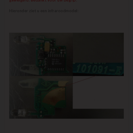
geweigerd. Bedankt voor uw begrip.
Hieronder ziet u een infraroodmodel: