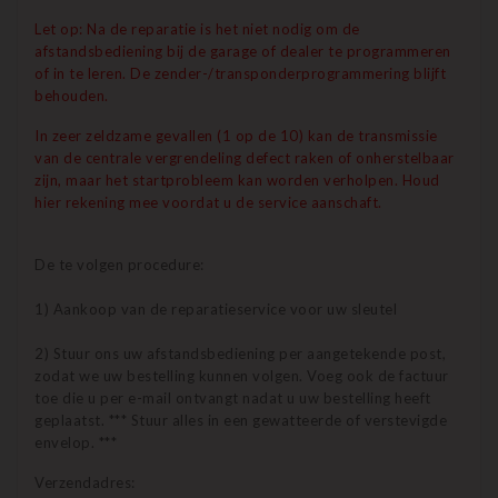
Let op: Na de reparatie is het niet nodig om de
afstandsbediening bij de garage of dealer te programmeren
of in te leren.
De
zender-/transponderprogrammering blijft
behouden.
In zeer zeldzame gevallen (1 op de 10) kan de transmissie
van de centrale vergrendeling defect raken of onherstelbaar
zijn, maar het startprobleem kan worden verholpen. Houd
hier rekening mee voordat u de service aanschaft.
De te volgen procedure:
1) Aankoop van de reparatieservice voor uw sleutel
2) Stuur ons uw afstandsbediening per aangetekende post,
zodat we uw bestelling kunnen volgen. Voeg ook de factuur
toe die u per e-mail ontvangt nadat u uw bestelling heeft
geplaatst. *** Stuur alles in een gewatteerde of verstevigde
envelop. ***
Verzendadres: