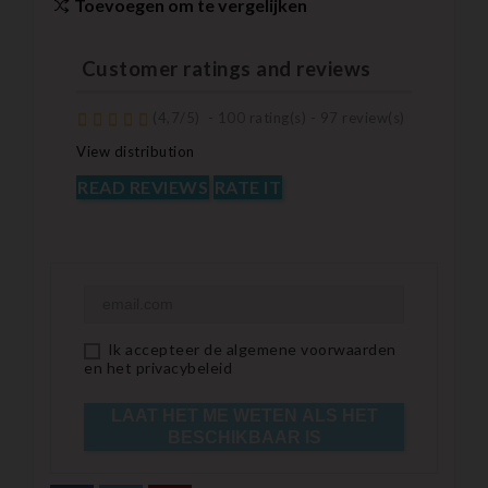
Toevoegen om te vergelijken
Customer ratings and reviews
(
4,7
/
5
)
-
100
rating(s) -
97
review(s)
View distribution
READ REVIEWS
RATE IT
Ik accepteer de algemene voorwaarden
en het privacybeleid
LAAT HET ME WETEN ALS HET
BESCHIKBAAR IS