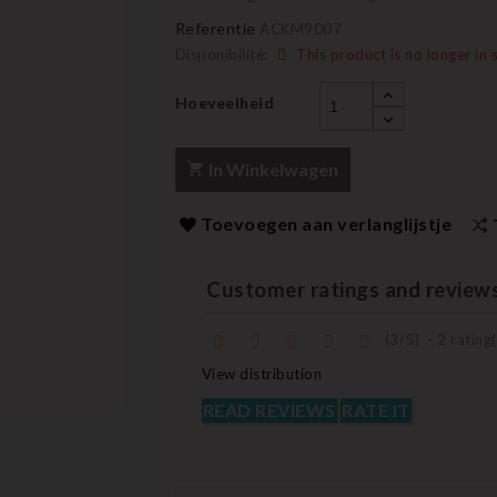
Referentie
ACKM9007
Disponibilité:
This product is no longer in 
Hoeveelheid
In Winkelwagen
Toevoegen aan verlanglijstje
Customer ratings and review
(
3
/
5
)
-
2
rating(
View distribution
READ REVIEWS
RATE IT