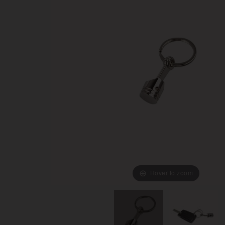
Hover to zoom