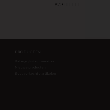
(
0
/
5
)
PRODUCTEN
Belangrijkste promoties
Nieuwe producten
Best verkochte artikelen