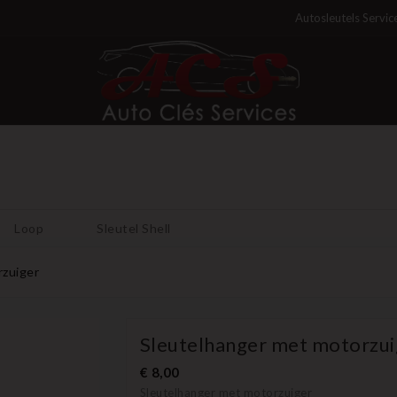
Autosleutels Servic
Loop
Sleutel Shell
rzuiger
Sleutelhanger met motorzui
€ 8,00
Sleutelhanger met motorzuiger