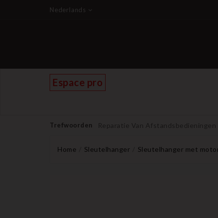
Nederlands
Espace pro
Trefwoorden
Reparatie Van Afstandsbedieningen
Home
Sleutelhanger
Sleutelhanger met moto