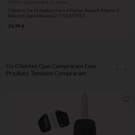
Cilindro da fechadura de ignição
Cilindros De Fechadura Para 4 Portas Renault Master 2
Mascott Opel Movano 2 7701470952
Preço
26,99 €
Os Clientes Que Compraram Este
Produto Também Compraram:
favorite_border