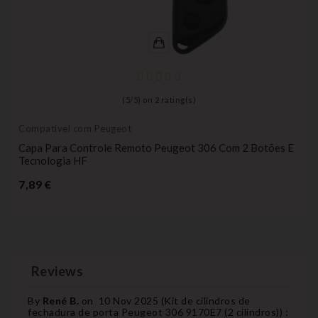
(
5
/
5
) on
2
rating(s)
Compatível com Peugeot
Capa Para Controle Remoto Peugeot 306 Com 2 Botões E
Tecnologia HF
Preço
7,89 €
Reviews
By
René B.
on
10 Nov 2025 (
Kit de cilindros de
fechadura de porta Peugeot 306 9170E7 (2 cilindros)
) :