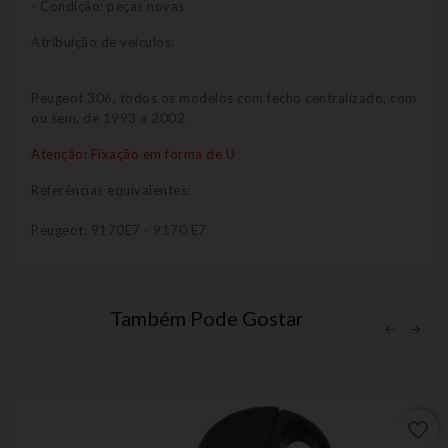
- Condição: peças novas
Atribuição de veículos:
Peugeot 306, todos os modelos com fecho centralizado, com
ou sem, de 1993 a 2002.
Atenção: Fixação em forma de U
Referências equivalentes:
Peugeot: 9170E7 - 9170.E7
Também Pode Gostar
favorite_border