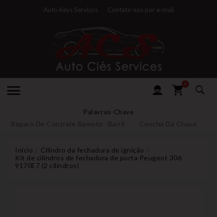
Auto Keys Serviços
Contate-nos por e-mail
0
Palavras-Chave
Reparo De Controle Remoto
Barril
Concha Da Chave
Início
Cilindro da fechadura de ignição
Kit de cilindros de fechadura de porta Peugeot 306
9170E7 (2 cilindros)