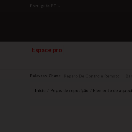
Português PT
Espace pro
Palavras-Chave
Reparo De Controle Remoto
Bar
Início
Peças de reposição
Elemento de aquec