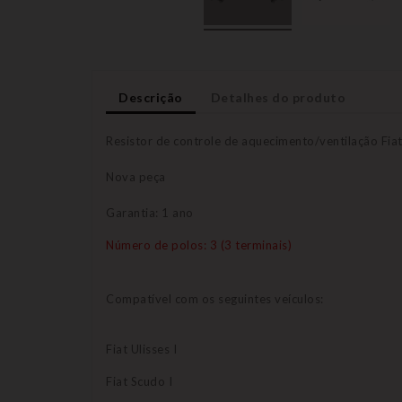
Descrição
Detalhes do produto
Resistor de controle de aquecimento/ventilação Fia
Nova peça
Garantia: 1 ano
Número de polos: 3 (3 terminais)
Compatível com os seguintes veículos:
Fiat Ulisses I
Fiat Scudo I