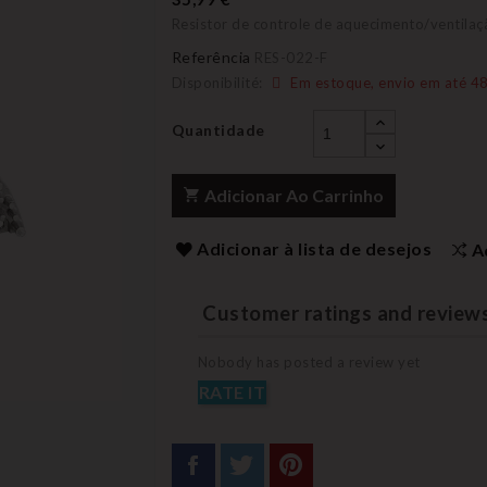
Resistor de controle de aquecimento/ventilaç
Referência
RES-022-F
Disponibilité:
Em estoque, envio em até 48
Quantidade
Adicionar Ao Carrinho
Adicionar à lista de desejos
A
Customer ratings and review
Nobody has posted a review yet
RATE IT