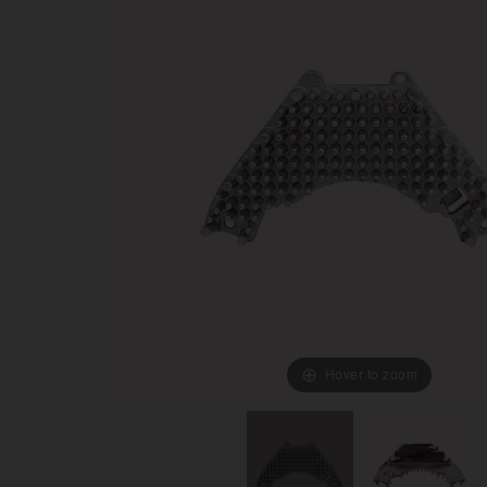
Hover to zoom