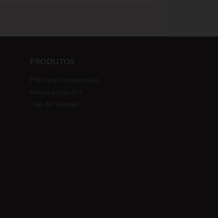
PRODUTOS
Principais promoções
Novos produtos
Top de Vendas