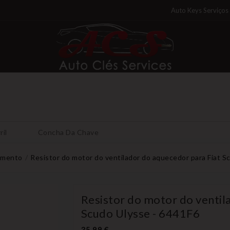
Auto Keys Serviços
ril
Concha Da Chave
imento
Resistor do motor do ventilador do aquecedor para Fiat S
Resistor do motor do ventil
Scudo Ulysse - 6441F6
35,99 €