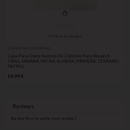
(
3,7
/
5
) on
10
rating(s)
Compatível com Nissan
Capa Para Chave Remota De 2 Botões Para Nissan X-
TRAIL, NAVARA, MICRA, ALMERA, PRIMERA, TERRANO,
PATROL
Preço
10,99 €
Reviews
Be the first to write your review !