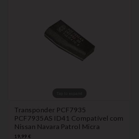
Tap to expand
Transponder PCF7935
PCF7935AS ID41 Compatível com
Nissan Navara Patrol Micra
19,99 €