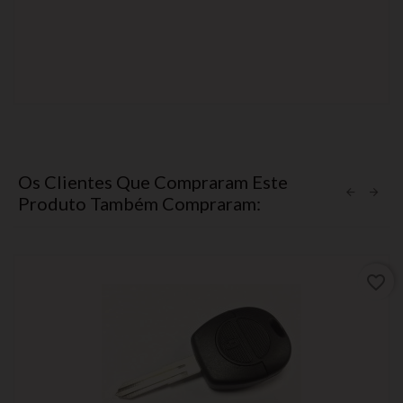
Os Clientes Que Compraram Este
Produto Também Compraram:
favorite_border