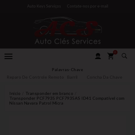
Auto Keys Serviços
Contate-nos por e-mail
0
Palavras-Chave
Reparo De Controle Remoto
Barril
Concha Da Chave
Início
Transponder em branco
Transponder PCF7935 PCF7935AS ID41 Compatível com
Nissan Navara Patrol Micra