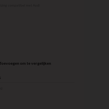
izing compatibel met Audi
Toevoegen om te vergelijken
s
s)