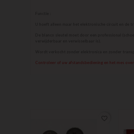
Functie :
U hoeft alleen maar het elektronische circuit en de 
De blanco sleutel moet door een professional (schoe
verwijderbaar en verwisselbaar is).
Wordt verkocht zonder elektronica en zonder trans
Controleer of uw afstandsbediening en het mes ove
favorite_border
favorite_border