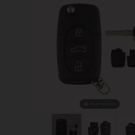
Hover to zoom