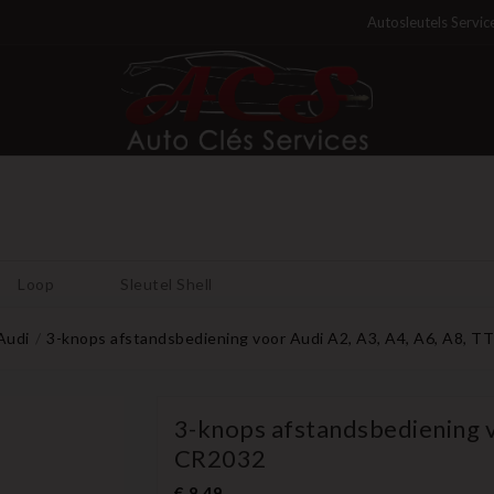
Autosleutels Servic
Loop
Sleutel Shell
Audi
3-knops afstandsbediening voor Audi A2, A3, A4, A6, A8, 
3-knops afstandsbediening v
CR2032
€ 8,49