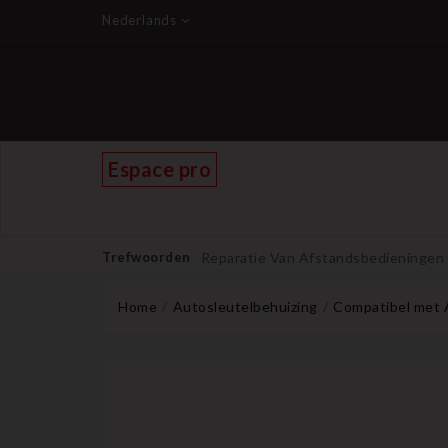
Nederlands
Espace pro
Trefwoorden
Reparatie Van Afstandsbedieningen
Home
Autosleutelbehuizing
Compatibel met 