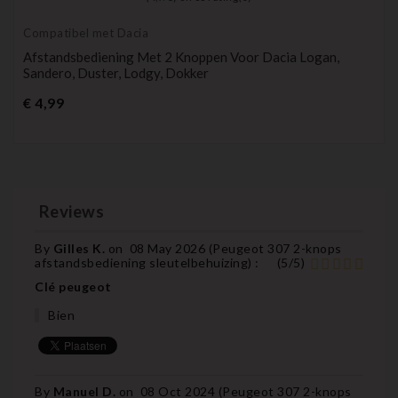
Compatibel met Dacia
Afstandsbediening Met 2 Knoppen Voor Dacia Logan,
Sandero, Duster, Lodgy, Dokker
Prijs
€ 4,99
Reviews
By
Gilles K.
on
08 May 2026 (
Peugeot 307 2-knops
afstandsbediening sleutelbehuizing
) :
(
5
/
5
)
Clé peugeot
Bien
By
Manuel D.
on
08 Oct 2024 (
Peugeot 307 2-knops