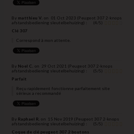
By
matthieu V.
on
01 Oct 2023 (
Peugeot 307 2-knops
afstandsbediening sleutelbehuizing
) :
(
4
/
5
)
Clé 307
Correspond à mon attente.
By
Noel C.
on
29 Oct 2021 (
Peugeot 307 2-knops
afstandsbediening sleutelbehuizing
) :
(
5
/
5
)
Parfait
Reçu rapidement fonctionne parfaitement site
sérieux a recommandé
By
Raphael R.
on
15 Nov 2019 (
Peugeot 307 2-knops
afstandsbediening sleutelbehuizing
) :
(
5
/
5
)
Coque de clé peugeot 307 2 boutons