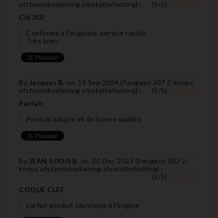
afstandsbediening sleutelbehuizing
) :
(
5
/
5
)
Clé 307
Conforme à l’originale, service rapide.
Très bien.
By
Jacques B.
on
19 Sep 2024 (
Peugeot 307 2-knops
afstandsbediening sleutelbehuizing
) :
(
5
/
5
)
Parfait
Produit adapté et de bonne qualité
By
JEAN-LOUIS B.
on
02 Dec 2023 (
Peugeot 307 2-
knops afstandsbediening sleutelbehuizing
) :
(
5
/
5
)
COQUE CLEF
parfait produit identique à l'origine