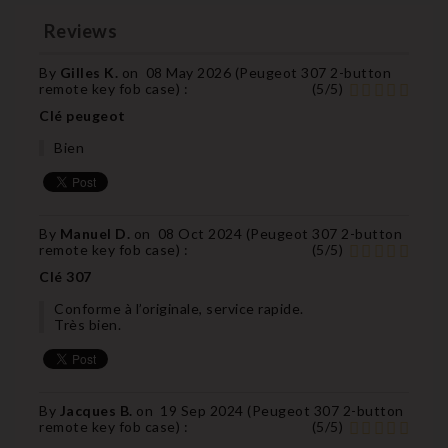
Reviews
By
Gilles K.
on
08 May 2026 (
Peugeot 307 2-button
remote key fob case
) :
(
5
/
5
)
Clé peugeot
Bien
By
Manuel D.
on
08 Oct 2024 (
Peugeot 307 2-button
remote key fob case
) :
(
5
/
5
)
Clé 307
Conforme à l’originale, service rapide.
Très bien.
By
Jacques B.
on
19 Sep 2024 (
Peugeot 307 2-button
remote key fob case
) :
(
5
/
5
)