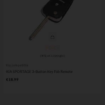
(
4
/
5
) on
1
rating(s)
Kia compatible
KIA SPORTAGE 3-Button Key Fob Remote
Price
€18.99