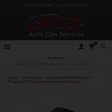
Auto Keys Services
Contact us by email
0
Keywords
Remote Control Repair
Barrel
Key Shell
Home
Car key shell
Compatible with Peugeot
Peugeot 307 2-button remote key fob case