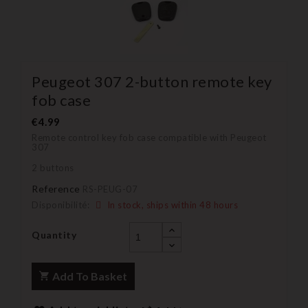
Peugeot 307 2-button remote key
fob case
€4.99
Remote control key fob case compatible with Peugeot
307
2 buttons
Reference
RS-PEUG-07
Disponibilité:
In stock, ships within 48 hours
Quantity
Add To Basket