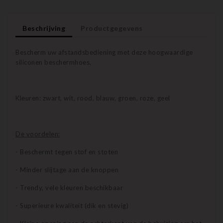
Beschrijving
Productgegevens
Bescherm uw afstandsbediening met deze hoogwaardige
siliconen beschermhoes.
Kleuren: zwart, wit, rood, blauw, groen, roze, geel
De voordelen:
- Beschermt tegen stof en stoten
- Minder slijtage aan de knoppen
- Trendy, vele kleuren beschikbaar
- Superieure kwaliteit (dik en stevig)