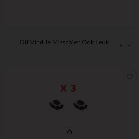
Dit Vind Je Misschien Ook Leuk
favorite_border