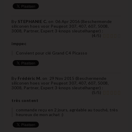
By
STEPHANIE C.
on
06 Apr 2016 (
Beschermende
siliconen hoes voor Peugeot 307, 407, 607, 5008,
3008, Partner, Expert 3-knops sleutelhanger
) :
(
4
/
5
)
imppec
Convient pour clé Grand C4 Picasso
By
Frédéric M.
on
29 Nov 2015 (
Beschermende
siliconen hoes voor Peugeot 307, 407, 607, 5008,
3008, Partner, Expert 3-knops sleutelhanger
) :
(
5
/
5
)
très content
commande reçu en 2 jours, agréable au touché, très
heureux de mon achat :)