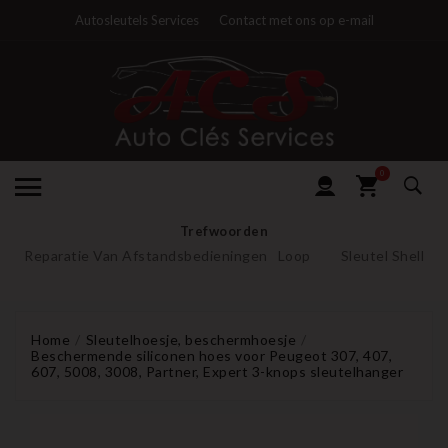
Autosleutels Services
Contact met ons op e-mail
0
Trefwoorden
Reparatie Van Afstandsbedieningen
Loop
Sleutel Shell
Home
Sleutelhoesje, beschermhoesje
Beschermende siliconen hoes voor Peugeot 307, 407,
607, 5008, 3008, Partner, Expert 3-knops sleutelhanger