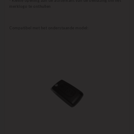
- Kleine opening aan de achterkant van de behuizing om het
merklogo te onthullen
Compatibel met het onderstaande model: