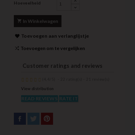
Hoeveelheid
In Winkelwagen
Toevoegen aan verlanglijstje
Toevoegen om te vergelijken
Customer ratings and reviews
(
4,4
/
5
)
-
22
rating(s) -
21
review(s)
View distribution
READ REVIEWS
RATE IT