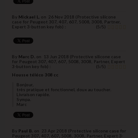
By
Mickael L.
on
26 Nov 2018 (
Protective silicone
case for Peugeot 307, 407, 607, 5008, 3008, Partner,
Expert 3-button key fob
) :
(
5
/
5
)
By
Marc D.
on
13 Jun 2018 (
Protective silicone case
for Peugeot 307, 407, 607, 5008, 3008, Partner, Expert
3-button key fob
) :
(
5
/
5
)
Housse téléco 308 cc
Bonjour,
très pratique et fonctionnel, doux au toucher.
Livraison rapide.
Sympa.
Marc
By
Paul B.
on
23 Apr 2018 (
Protective silicone case for
Peugeot 307, 407, 607, 5008, 3008, Partner, Expert 3-