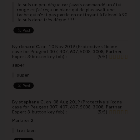
Je suis un peu déçue car j'avais commandé un étui
rouge et j'ai reçu un blanc qui de plus avait une
tache qui n'est pas partie en nettoyant à l'alcool à 90
Je suis donc très déçue !!!!!
By
richard C.
on
10 Nov 2019 (
Protective silicone
case for Peugeot 307, 407, 607, 5008, 3008, Partner,
Expert 3-button key fob
) :
(
5
/
5
)
super
super
By
stephane C.
on
08 Aug 2019 (
Protective silicone
case for Peugeot 307, 407, 607, 5008, 3008, Partner,
Expert 3-button key fob
) :
(
5
/
5
)
Partner 2
très bien