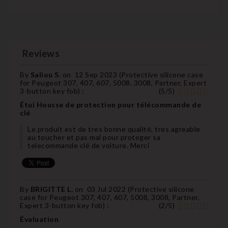
Reviews
By
Saliou S.
on
12 Sep 2023 (
Protective silicone case
for Peugeot 307, 407, 607, 5008, 3008, Partner, Expert
3-button key fob
) :
(
5
/
5
)
Étui Housse de protection pour télécommande de
clé
Le produit est de tres bonne qualité, tres agreable
au toucher et pas mal pour proteger sa
telecommande clé de voiture. Merci
By
BRIGITTE L.
on
03 Jul 2022 (
Protective silicone
case for Peugeot 307, 407, 607, 5008, 3008, Partner,
Expert 3-button key fob
) :
(
2
/
5
)
Évaluation