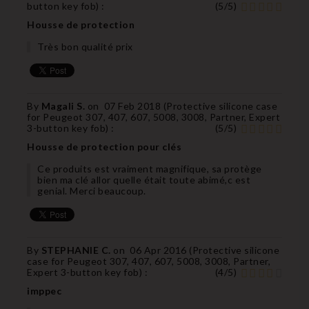
button key fob
) :
(
5
/
5
)
Housse de protection
Très bon qualité prix
By
Magali S.
on
07 Feb 2018 (
Protective silicone case
for Peugeot 307, 407, 607, 5008, 3008, Partner, Expert
3-button key fob
) :
(
5
/
5
)
Housse de protection pour clés
Ce produits est vraiment magnifique, sa protège
bien ma clé allor quelle était toute abimé,c est
genial. Merci beaucoup.
By
STEPHANIE C.
on
06 Apr 2016 (
Protective silicone
case for Peugeot 307, 407, 607, 5008, 3008, Partner,
Expert 3-button key fob
) :
(
4
/
5
)
imppec