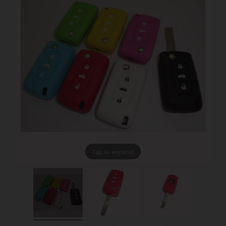
Tap to expand