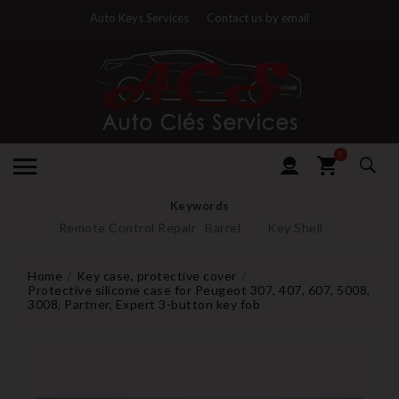
Auto Keys Services
Contact us by email
0
Keywords
Remote Control Repair
Barrel
Key Shell
Home
Key case, protective cover
Protective silicone case for Peugeot 307, 407, 607, 5008,
3008, Partner, Expert 3-button key fob