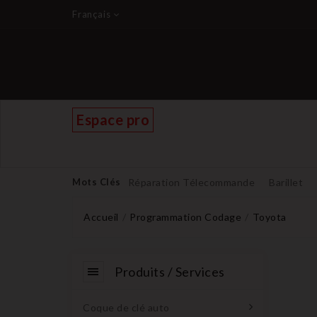
Français
Espace pro
Mots Clés
Réparation Télecommande
Barillet
Accueil
Programmation Codage
Toyota
Produits / Services
Coque de clé auto