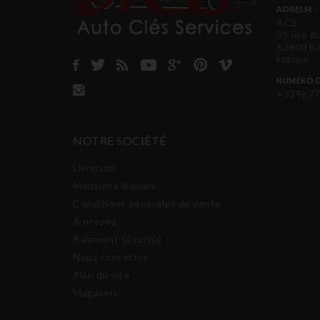
ADRESSE :
ACS
39 rue d
62600 B
France
NUMÉRO D
+339677
NOTRE SOCIÉTÉ
Livraison
Mentions légales
Conditions générales de vente
A propos
Paiement sécurisé
Nous contacter
Plan du site
Magasins