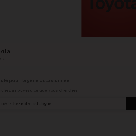
yota
ota
olé pour la gêne occasionnée.
rchez à nouveau ce que vous cherchez