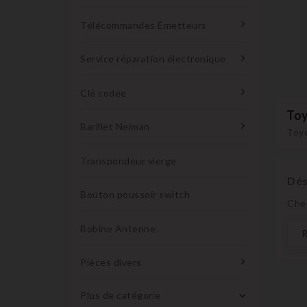
Télécommandes Émetteurs
Service réparation électronique
Clé codée
To
Barillet Neiman
Toy
Transpondeur vierge
Dés
Bouton poussoir switch
Che
Bobine Antenne
Pièces divers
Plus de catégorie
