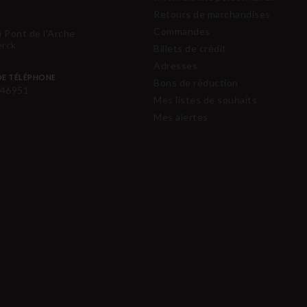
Retours de marchandises
Commandes
u Pont de l'Arche
erck
Billets de crédit
Adresses
E TÉLÉPHONE
Bons de réduction
46951
Mes listes de souhaits
Mes alertes