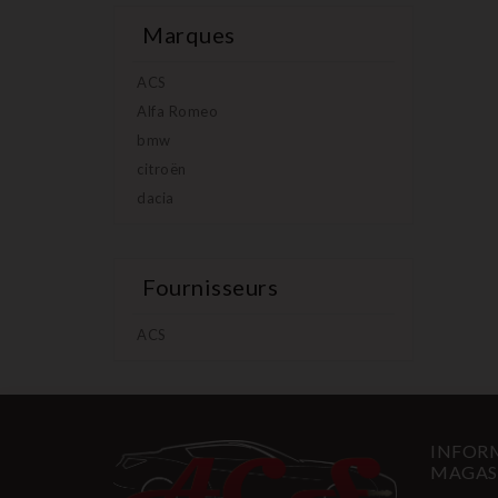
Marques
ACS
Alfa Romeo
bmw
citroën
dacia
Fournisseurs
ACS
INFORM
MAGAS