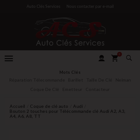
Auto Clés Services
Nous contacter par e-mail
0
Mots Clés
Réparation Télecommande
Barillet
Taille De Clé
Neiman
Coque De Clé
Emetteur
Contacteur
Accueil
Coque de clé auto
Audi
Bouton 2 touches pour Télécommande clé Audi A2, A3,
A4, A6, A8, TT