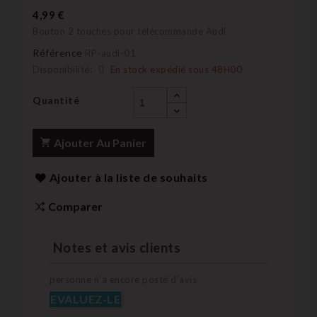
4,99 €
Bouton 2 touches pour télécommande Audi
Référence
RP-audi-01
Disponibilité:
En stock expédié sous 48H00
Quantité
Ajouter Au Panier
Ajouter à la liste de souhaits
Comparer
Notes et avis clients
personne n'a encore posté d'avis
EVALUEZ-LE