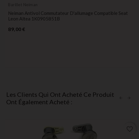
Barillet Neiman
Neiman Antivol Commutateur D'allumage Compatible Seat
Leon Altea 1K0905851B
Prix
89,00 €
Les Clients Qui Ont Acheté Ce Produit
Ont Également Acheté :
favorite_border