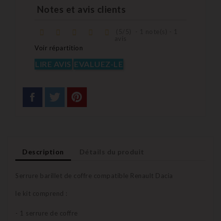
Notes et avis clients
(
5
/
5
)
-
1
note(s) -
1
avis
Voir répartition
LIRE AVIS
EVALUEZ-LE
Description
Détails du produit
Serrure barillet de coffre compatible Renault Dacia
le kit comprend :
- 1 serrure de coffre