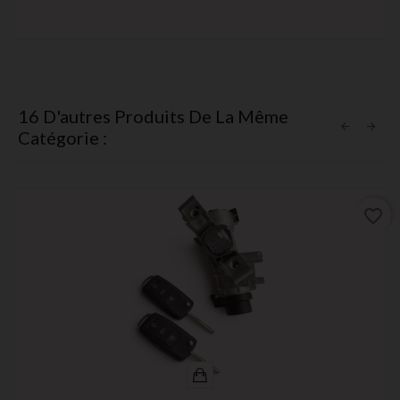
16 D'autres Produits De La Même
Catégorie :
favorite_border