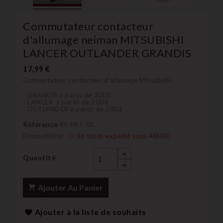
Commutateur contacteur
d'allumage neiman MITSUBISHI
LANCER OUTLANDER GRANDIS
17,99 €
Commutateur contacteur d'allumage Mitsubishi
- GRANDIS à partir de 2005
- LANCER à partir de 2003
- OUTLANDER à partir de 2003
Référence
BS-MIT-01
Disponibilité:
En stock expédié sous 48H00
Quantité
Ajouter Au Panier
Ajouter à la liste de souhaits