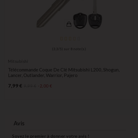
(
3,3
/
5
) sur
8
note(s)
Mitsubishi
Télécommande Coque De Clé Mitsubishi L200, Shogun,
Lancer, Outlander, Warrior, Pajero
Prix
7,99 €
9,99 €
-2,00 €
Avis
Soyez le premier à donner votre avis !