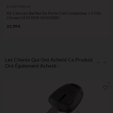
Barillet Neiman
Kit 1 Serrure Barillet De Porte Coté Conducteur + 2 Clés
Citroen C4 9170Y0 NO502085
Prix
22,99 €
Les Clients Qui Ont Acheté Ce Produit
Ont Également Acheté :
favorite_border