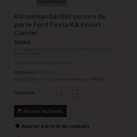
Kit neiman barillet serrure de
porte Ford Fiesta KA Escort
Courier
32,90 €
Kit complet Antivol de direction barillet serrure de
porte + 2 clés
Ford Fiesta KA Escort Courier
Référence
BS-FO-12
Disponibilité:
En stock expédié sous 48H00
Quantité
Ajouter Au Panier
Ajouter à la liste de souhaits