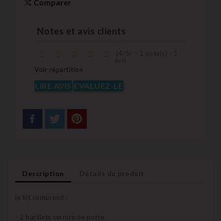
Comparer
Notes et avis clients
(
4
/
5
)
-
1
note(s) -
1
avis
Voir répartition
LIRE AVIS
EVALUEZ-LE
Description
Détails du produit
le kit comprend :
- 2 barillets serrure de porte