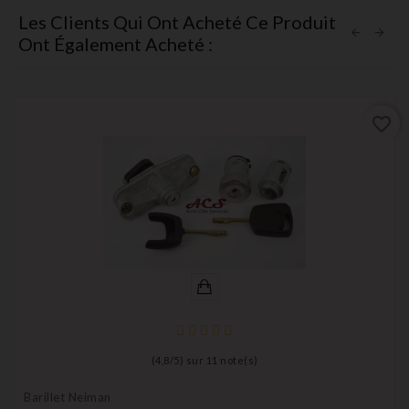
Les Clients Qui Ont Acheté Ce Produit
Ont Également Acheté :
favorite_border
(
4,8
/
5
) sur
11
note(s)
Barillet Neiman