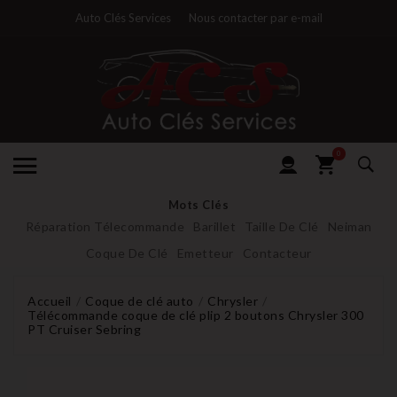
Auto Clés Services
Nous contacter par e-mail
0
Mots Clés
Réparation Télecommande
Barillet
Taille De Clé
Neiman
Coque De Clé
Emetteur
Contacteur
Accueil
Coque de clé auto
Chrysler
Télécommande coque de clé plip 2 boutons Chrysler 300
PT Cruiser Sebring