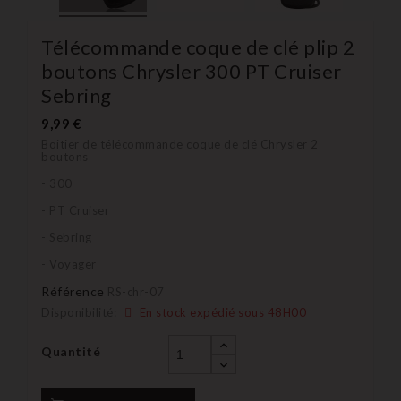
Télécommande coque de clé plip 2
boutons Chrysler 300 PT Cruiser
Sebring
9,99 €
Boitier de télécommande coque de clé Chrysler 2
boutons
- 300
- PT Cruiser
- Sebring
- Voyager
Référence
RS-chr-07
Disponibilité:
En stock expédié sous 48H00
Quantité